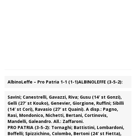
AlbinoLeffe – Pro Patria 1-1 (1-1)
ALBINOLEFFE (3-5-2):
Savini; Canestrelli, Gavazzi, Riva; Gusu (14′ st Gonzi),
Gelli (27′ st Kouko), Genevier, Giorgione, Ruffini; Sibilli
(14′ st Cori), Ravasio (27′ st Quaini). A disp.: Pagno,
Rasi, Mondonico, Nichetti, Bertani, Cortinovis,
Mandelli, Galeandro. All.: Zaffaroni.
PRO PATRIA (3-5-2):
Tornaghi; Battistini, Lombardoni,
Boffelli; Spizzichino, Colombo, Bertoni (24′ st Fietta),