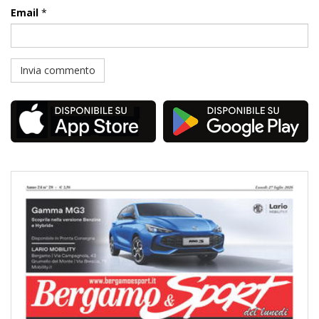
Email
*