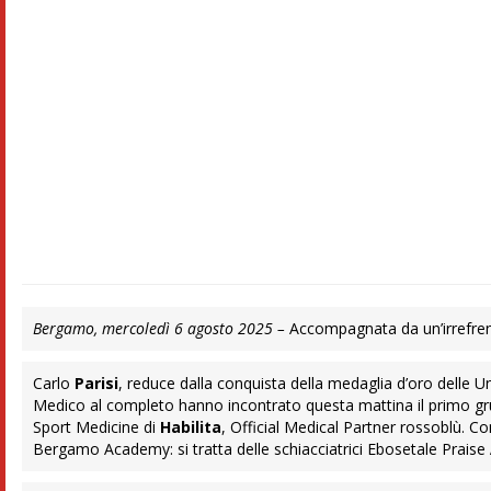
Bergamo, mercoledì 6 agosto 2025 –
Accompagnata da un’irrefrenab
Carlo
Parisi
, reduce dalla conquista della medaglia d’oro delle Un
Medico al completo hanno incontrato questa mattina il primo gru
Sport Medicine di
Habilita
, Official Medical Partner rossoblù. 
Bergamo Academy: si tratta delle schiacciatrici Ebosetale Praise