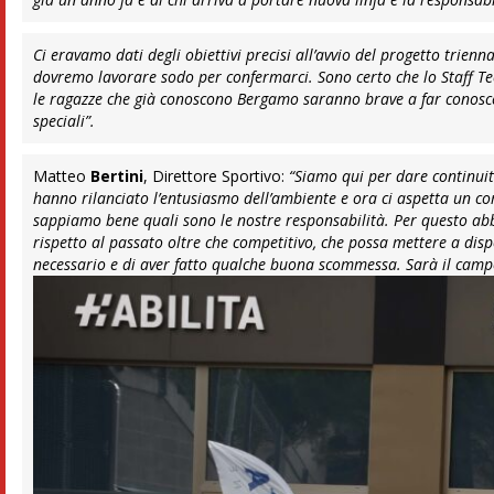
Ci eravamo dati degli obiettivi precisi all’avvio del progetto trien
dovremo lavorare sodo per confermarci. Sono certo che lo Staff Te
le ragazze che già conoscono Bergamo saranno brave a far conosce
speciali”.
Matteo
Bertini
, Direttore Sportivo:
“Siamo qui per dare continui
hanno rilanciato l’entusiasmo dell’ambiente e ora ci aspetta un co
sappiamo bene quali sono le nostre responsabilità. Per questo abb
rispetto al passato oltre che competitivo, che possa mettere a disp
necessario e di aver fatto qualche buona scommessa. Sarà il campo 