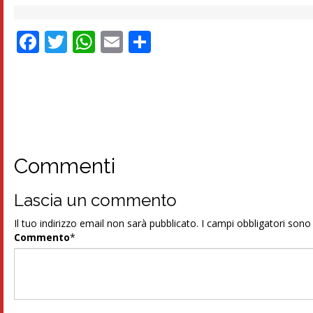
Facebook
Twitter
WhatsApp
Email
Condividi
Commenti
Lascia un commento
Il tuo indirizzo email non sarà pubblicato.
I campi obbligatori son
Commento
*