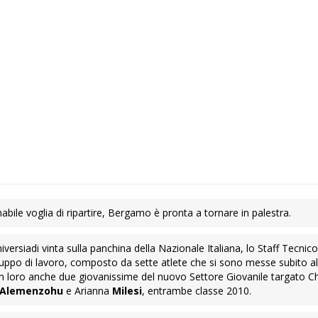
ile voglia di ripartire, Bergamo è pronta a tornare in palestra.
iversiadi vinta sulla panchina della Nazionale Italiana, lo Staff Tecnico
ppo di lavoro, composto da sette atlete che si sono messe subito all
Con loro anche due giovanissime del nuovo Settore Giovanile targato C
Alemenzohu
e Arianna
Milesi
, entrambe classe 2010.