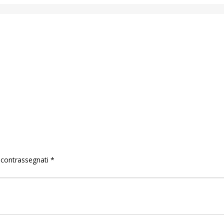
o contrassegnati
*