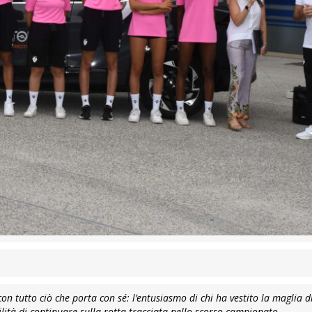
con tutto ciò che porta con sé: l’entusiasmo di chi ha vestito la maglia
ilità di continuare sulla rotta tracciata nello scorso campionato.