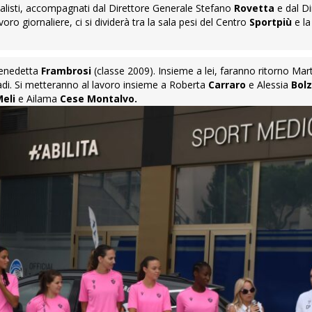
iornalisti, accompagnati dal Direttore Generale Stefano
Rovetta
e dal Di
oro giornaliere, ci si dividerà tra la sala pesi del Centro
Sportpiù
e la
 Benedetta
Frambrosi
(classe 2009). Insieme a lei, faranno ritorno Mar
siadi. Si metteranno al lavoro insieme a Roberta
Carraro
e Alessia
Bol
eli
e Ailama
Cese Montalvo.