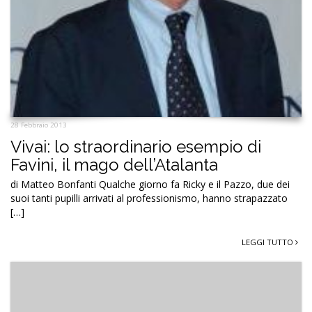
28 Febbraio 2013
Vivai: lo straordinario esempio di
Favini, il mago dell’Atalanta
di Matteo Bonfanti Qualche giorno fa Ricky e il Pazzo, due dei
suoi tanti pupilli arrivati al professionismo, hanno strapazzato
[…]
LEGGI TUTTO