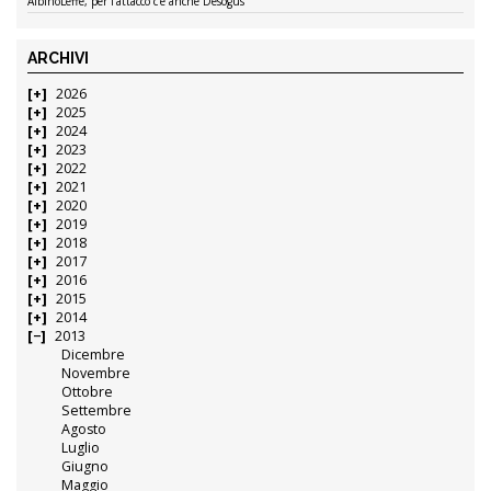
AlbinoLeffe, per l’attacco c’è anche Desogus
ARCHIVI
2026
2025
2024
2023
2022
2021
2020
2019
2018
2017
2016
2015
2014
2013
Dicembre
Novembre
Ottobre
Settembre
Agosto
Luglio
Giugno
Maggio