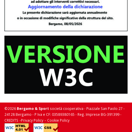
©2026
Bergamo & Sport
società cooperativa - Piazzale San Paolo 27 -
24128 Bergamo - P Iva e CF: 03589380165 - Reg. Imprese BG-391399 -
-
-
CREDITS
Privacy Policy
Cookie Policy