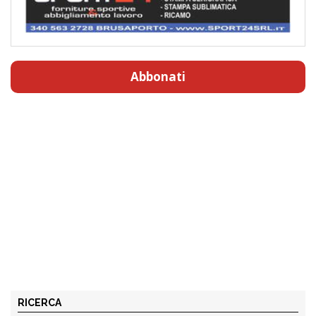
Abbonati
RICERCA