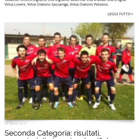
Virtus Lovere
,
Virtus Oratorio Gazzaniga
,
Virtus Oratorio Petosino
LEGGI TUTTO
30 Marzo 2014
Seconda Categoria: risultati,