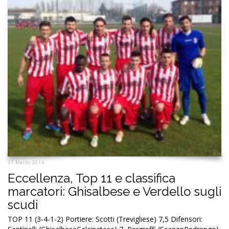
31 Marzo 2014
Eccellenza, Top 11 e classifica
marcatori: Ghisalbese e Verdello sugli
scudi
TOP 11 (3-4-1-2) Portiere: Scotti (Trevigliese) 7,5 Difensori: