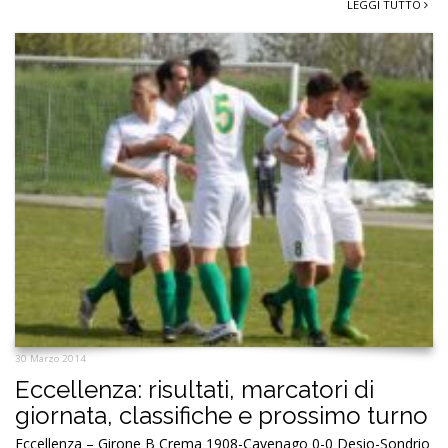
LEGGI TUTTO
30 Marzo 2014
Eccellenza: risultati, marcatori di
giornata, classifiche e prossimo turno
Eccellenza – Girone B Crema 1908-Cavenago 0-0 Desio-Sondrio