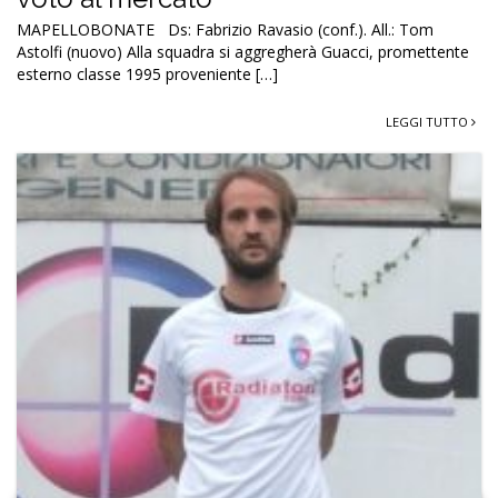
MAPELLOBONATE Ds: Fabrizio Ravasio (conf.). All.: Tom
Astolfi (nuovo) Alla squadra si aggregherà Guacci, promettente
esterno classe 1995 proveniente […]
LEGGI TUTTO