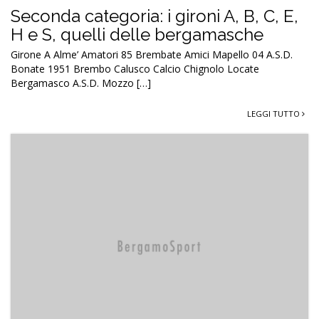
Seconda categoria: i gironi A, B, C, E,
H e S, quelli delle bergamasche
Girone A Alme’ Amatori 85 Brembate Amici Mapello 04 A.S.D.
Bonate 1951 Brembo Calusco Calcio Chignolo Locate
Bergamasco A.S.D. Mozzo […]
LEGGI TUTTO