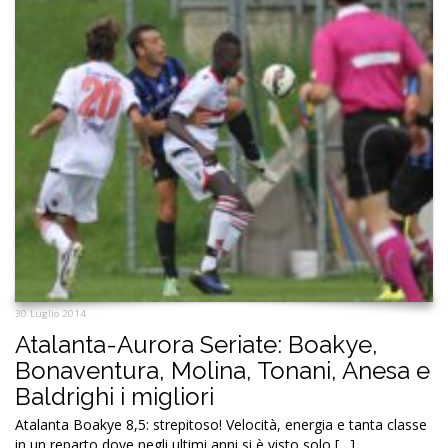
30 Luglio 2014
Atalanta-Aurora Seriate: Boakye,
Bonaventura, Molina, Tonani, Anesa e
Baldrighi i migliori
Atalanta Boakye 8,5: strepitoso! Velocità, energia e tanta classe
in un reparto dove negli ultimi anni si è visto solo […]