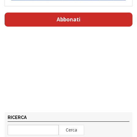
Abbonati
RICERCA