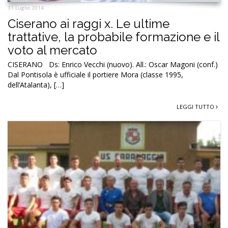
31 Luglio 2014
Ciserano ai raggi x. Le ultime
trattative, la probabile formazione e il
voto al mercato
CISERANO Ds: Enrico Vecchi (nuovo). All.: Oscar Magoni (conf.)
Dal Pontisola è ufficiale il portiere Mora (classe 1995,
dell’Atalanta), […]
LEGGI TUTTO