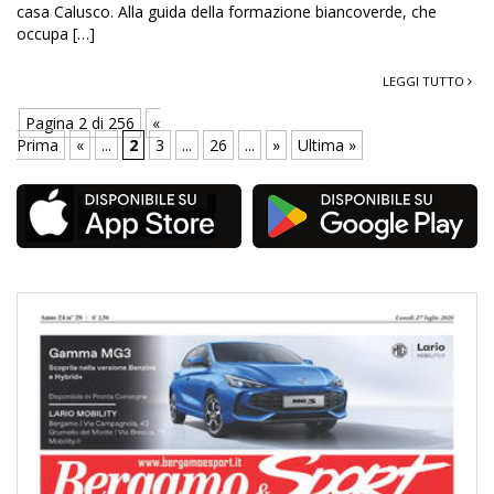
casa Calusco. Alla guida della formazione biancoverde, che
occupa […]
LEGGI TUTTO
Pagina 2 di 256
«
Prima
«
...
2
3
...
26
...
»
Ultima »