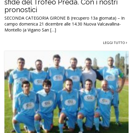
sfide del Trofeo Preda. Con i nostri
pronostici
SECONDA CATEGORIA GIRONE B (recupero 13a giornata) – In
campo domenica 21 dicembre alle 14.30 Nuova Valcavallina-
Montello (a Vigano San […]
LEGGI TUTTO