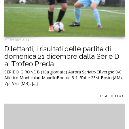
21 Dicembre 2014
Dilettanti, i risultati delle partite di
domenica 21 dicembre dalla Serie D
al Trofeo Preda
SERIE D GIRONE B (18a giornata) Aurora Seriate-Ciliverghe 0-0
Atletico Montichiari-MapelloBonate 3-1: 5’pt e 23’st Bosio (AM),
7’pt Valli (MB), […]
LEGGI TUTTO