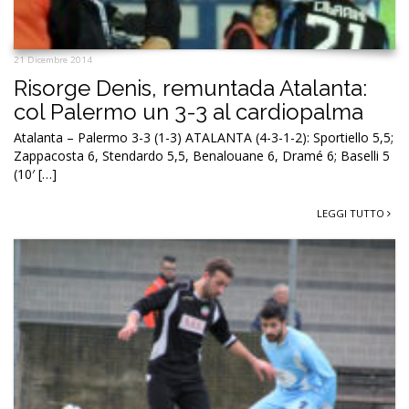
21 Dicembre 2014
Risorge Denis, remuntada Atalanta:
col Palermo un 3-3 al cardiopalma
Atalanta – Palermo 3-3 (1-3) ATALANTA (4-3-1-2): Sportiello 5,5;
Zappacosta 6, Stendardo 5,5, Benalouane 6, Dramé 6; Baselli 5
(10′ […]
LEGGI TUTTO