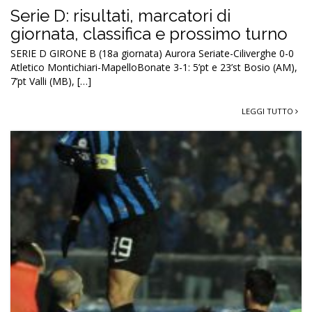
Serie D: risultati, marcatori di
giornata, classifica e prossimo turno
SERIE D GIRONE B (18a giornata) Aurora Seriate-Ciliverghe 0-0
Atletico Montichiari-MapelloBonate 3-1: 5’pt e 23’st Bosio (AM),
7’pt Valli (MB), […]
LEGGI TUTTO