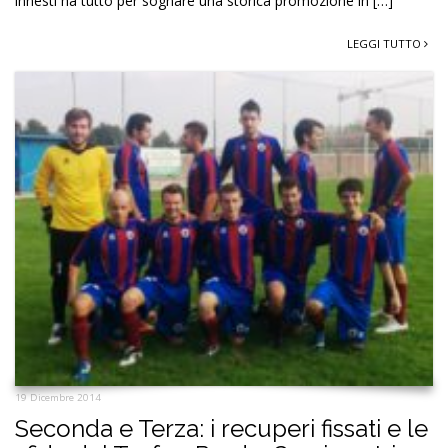
innesti ha tutto per sognare una storica promozione in […]
LEGGI TUTTO
19 Dicembre 2014
Seconda e Terza: i recuperi fissati e le