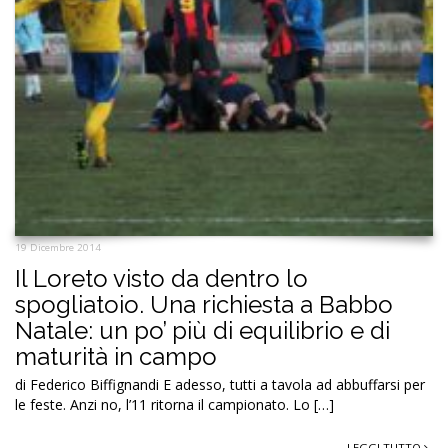
19 Dicembre 2014
Il Loreto visto da dentro lo
spogliatoio. Una richiesta a Babbo
Natale: un po’ più di equilibrio e di
maturità in campo
di Federico Biffignandi E adesso, tutti a tavola ad abbuffarsi per
le feste. Anzi no, l’11 ritorna il campionato. Lo […]
LEGGI TUTTO