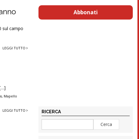
 anno
Abbonati
.30 sul campo
LEGGI TUTTO
[…]
us
,
Mapello
LEGGI TUTTO
RICERCA