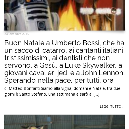
24 Dicembre 2015
Buon Natale a Umberto Bossi, che ha
un sacco di catarro, ai cantanti italiani
tristissimissimi, ai dentisti che non
servono, a Gesù, a Luke Skywalker, ai
giovani cavalieri jedi e a John Lennon.
Sperando nella pace, per tutti, ora
di Matteo Bonfanti Siamo alla vigilia, domani è Natale, tra due
giorni è Santo Stefano, una settimana e sarò al […]
LEGGI TUTTO