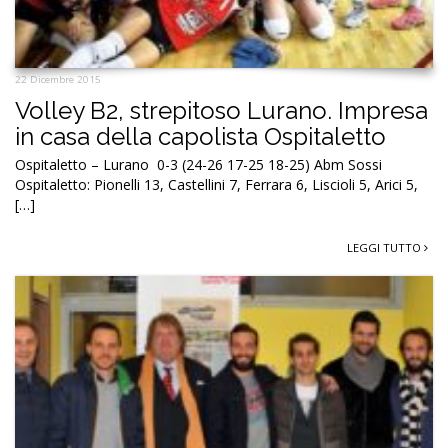
22 Dicembre 2015
Volley B2, strepitoso Lurano. Impresa
in casa della capolista Ospitaletto
Ospitaletto – Lurano 0-3 (24-26 17-25 18-25) Abm Sossi
Ospitaletto: Pionelli 13, Castellini 7, Ferrara 6, Liscioli 5, Arici 5,
[…]
LEGGI TUTTO