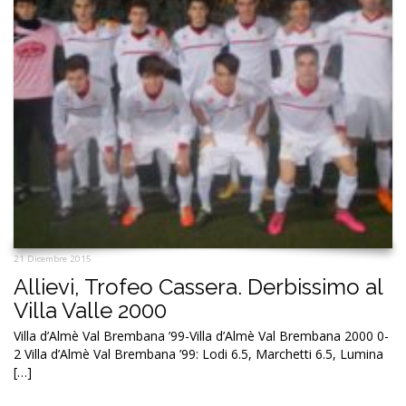
21 Dicembre 2015
Allievi, Trofeo Cassera. Derbissimo al
Villa Valle 2000
Villa d’Almè Val Brembana ’99-Villa d’Almè Val Brembana 2000 0-
2 Villa d’Almè Val Brembana ’99: Lodi 6.5, Marchetti 6.5, Lumina
[…]