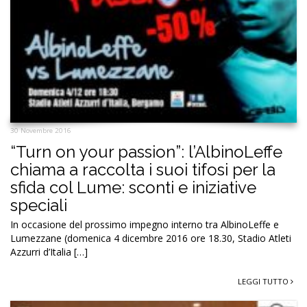
30 Novembre 2016
“Turn on your passion”: l’AlbinoLeffe
chiama a raccolta i suoi tifosi per la
sfida col Lume: sconti e iniziative
speciali
In occasione del prossimo impegno interno tra AlbinoLeffe e
Lumezzane (domenica 4 dicembre 2016 ore 18.30, Stadio Atleti
Azzurri d’Italia […]
LEGGI TUTTO