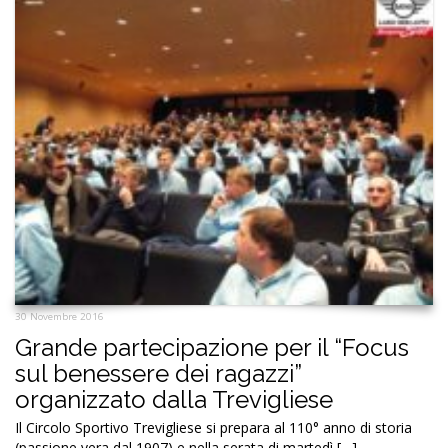
30 Novembre 2016
Grande partecipazione per il “Focus
sul benessere dei ragazzi”
organizzato dalla Trevigliese
Il Circolo Sportivo Trevigliese si prepara al 110° anno di storia
(passione vera dal 1907) e nella serata di martedì […]