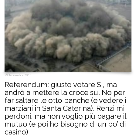
29 Novembre 2016
Referendum: giusto votare Sì, ma
andrò a mettere la croce sul No per
far saltare le otto banche (e vedere i
marziani in Santa Caterina). Renzi mi
perdoni, ma non voglio più pagare il
mutuo (e poi ho bisogno di un po’ di
casino)