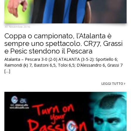
30 Novembre 2016
Coppa o campionato, l’Atalanta è
sempre uno spettacolo. CR77, Grassi
e Pesic stendono il Pescara
Atalanta – Pescara 3-0 (2-0) ATALANTA (3-5-2): Sportiello 6;
Raimondi (k) 7, Bastoni 6,5, Toloi 6,5; D’Alessandro 6, Grassi 7
[…]
LEGGI TUTTO