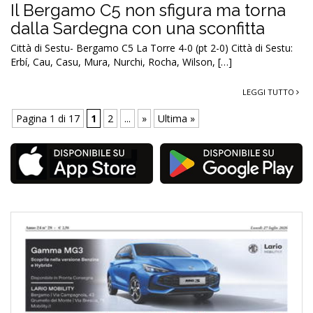
Il Bergamo C5 non sfigura ma torna
dalla Sardegna con una sconfitta
Città di Sestu- Bergamo C5 La Torre 4-0 (pt 2-0) Città di Sestu:
Erbí, Cau, Casu, Mura, Nurchi, Rocha, Wilson, […]
LEGGI TUTTO
Pagina 1 di 17
1
2
...
»
Ultima »