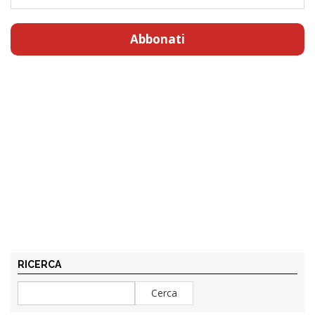
Abbonati
RICERCA