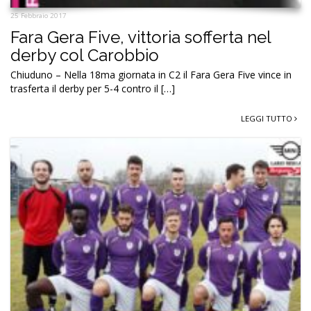
25 Febbraio 2017
Fara Gera Five, vittoria sofferta nel
derby col Carobbio
Chiuduno – Nella 18ma giornata in C2 il Fara Gera Five vince in
trasferta il derby per 5-4 contro il […]
LEGGI TUTTO