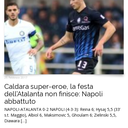
25 Febbraio 2017
Caldara super-eroe, la festa
dell’Atalanta non finisce: Napoli
abbattuto
NAPOLI-ATALANTA 0-2 NAPOLI (4-3-3): Reina 6; Hysaj 5,5 (33’
s.t. Maggio), Albiol 6, Maksimovic 5, Ghoulam 6; Zielinski 5,5,
Diawara […]