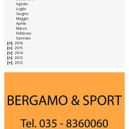
Agosto
Luglio
Giugno
Maggio
Aprile
Marzo
Febbraio
Gennaio
2016
2015
2014
2013
2012