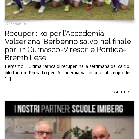
24 Febbraio 2017
Recuperi: ko per l’Accademia
Valseriana. Berbenno salvo nel finale,
pari in Curnasco-Virescit e Pontida-
Brembillese
Bergamo – Ultima raffica di recuperi nella settimana del calcio
dilettanti: in Prima ko per l’Accademia Valseriana sul campo dei
[…]
LEGGI TUTTO