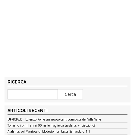
RICERCA
ARTICOLI RECENTI
UFFICIALE – Lorenzo Poli è un nuovo centrocampista del Villa Valle
Tornano i primi anni ’90 nelle maglie da trasferta: vi piacciono?
Atalanta, col Mantova di Modesto non basta Samardzic: 1-1