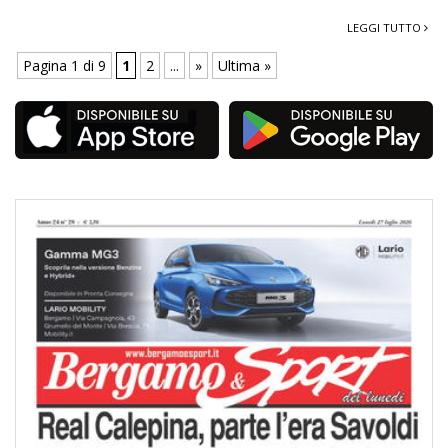
LEGGI TUTTO
Pagina 1 di 9
1
2
...
»
Ultima »