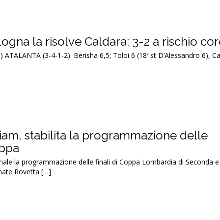
logna la risolve Caldara: 3-2 a rischio co
) ATALANTA (3-4-1-2): Berisha 6,5; Toloi 6 (18′ st D’Alessandro 6), Ca
iam, stabilita la programmazione delle
oppa
ionale la programmazione delle finali di Coppa Lombardia di Seconda e
nate Rovetta […]