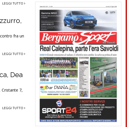
LEGGI TUTTO
azzurro,
scontro fra un
LEGGI TUTTO
ica, Dea
 Cristante 7,
LEGGI TUTTO