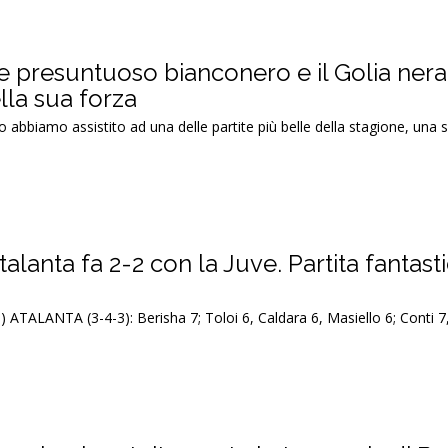
vide presuntuoso bianconero e il Golia ner
la sua forza
abbiamo assistito ad una delle partite più belle della stagione, una 
talanta fa 2-2 con la Juve. Partita fantast
) ATALANTA (3-4-3): Berisha 7; Toloi 6, Caldara 6, Masiello 6; Conti 7,