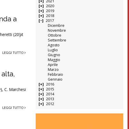
2021
2020
2019
2018
inda a
2017
Dicembre
Novembre
retti (20’pt
Ottobre
Settembre
Agosto
Luglio
LEGGI TUTTO
Giugno
Maggio
Aprile
Marzo
alta,
Febbraio
Gennaio
2016
2015
), C. Marchesi
2014
2013
2012
LEGGI TUTTO