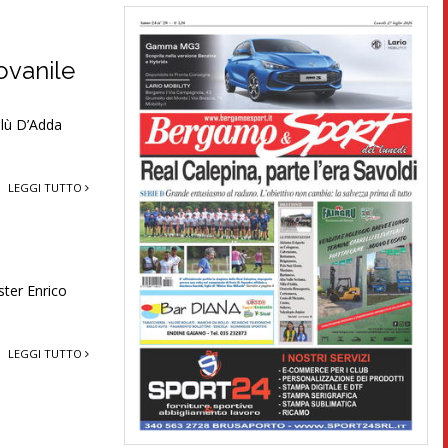
ovanile
blù D’Adda
LEGGI TUTTO
ster Enrico
LEGGI TUTTO