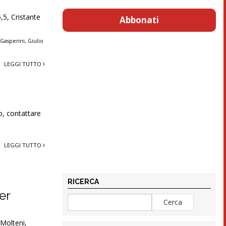
,5, Cristante
Abbonati
 Gasperini
,
Giulio
LEGGI TUTTO
o, contattare
LEGGI TUTTO
RICERCA
er
Molteni,