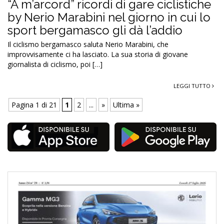
“A m’arcord” ricordi di gare ciclistiche
by Nerio Marabini nel giorno in cui lo
sport bergamasco gli dà l’addio
Il ciclismo bergamasco saluta Nerio Marabini, che
improvvisamente ci ha lasciato. La sua storia di giovane
giornalista di ciclismo, poi […]
LEGGI TUTTO
Pagina 1 di 21
1
2
...
»
Ultima »