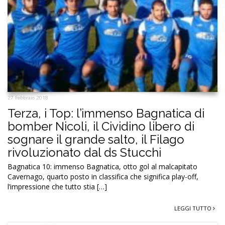
27 Febbraio 2018
Terza, i Top: l’immenso Bagnatica di
bomber Nicoli, il Cividino libero di
sognare il grande salto, il Filago
rivoluzionato dal ds Stucchi
Bagnatica 10: immenso Bagnatica, otto gol al malcapitato
Cavernago, quarto posto in classifica che significa play-off,
l’impressione che tutto stia […]
LEGGI TUTTO