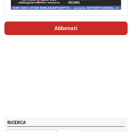
Abbonati
RICERCA