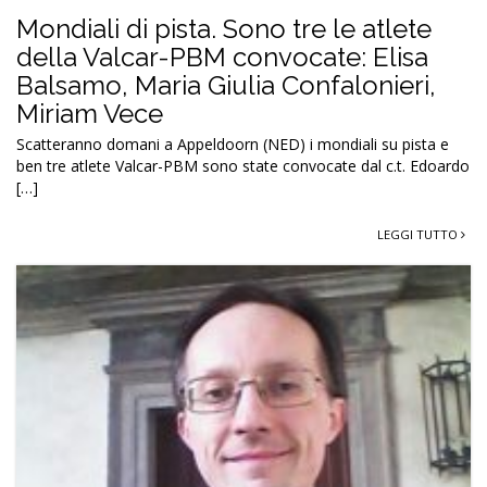
Mondiali di pista. Sono tre le atlete
della Valcar-PBM convocate: Elisa
Balsamo, Maria Giulia Confalonieri,
Miriam Vece
Scatteranno domani a Appeldoorn (NED) i mondiali su pista e
ben tre atlete Valcar-PBM sono state convocate dal c.t. Edoardo
[…]
LEGGI TUTTO