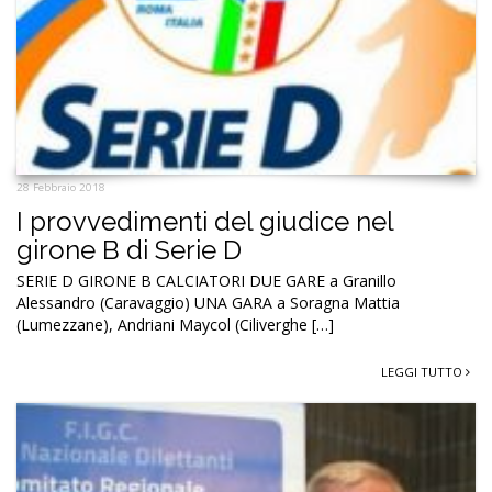
28 Febbraio 2018
I provvedimenti del giudice nel
girone B di Serie D
SERIE D GIRONE B CALCIATORI DUE GARE a Granillo
Alessandro (Caravaggio) UNA GARA a Soragna Mattia
(Lumezzane), Andriani Maycol (Ciliverghe […]
LEGGI TUTTO