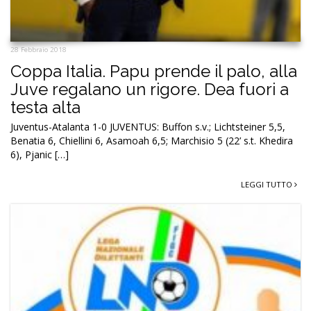
28 Febbraio 2018
Coppa Italia. Papu prende il palo, alla
Juve regalano un rigore. Dea fuori a
testa alta
Juventus-Atalanta 1-0 JUVENTUS: Buffon s.v.; Lichtsteiner 5,5,
Benatia 6, Chiellini 6, Asamoah 6,5; Marchisio 5 (22’ s.t. Khedira
6), Pjanic […]
LEGGI TUTTO