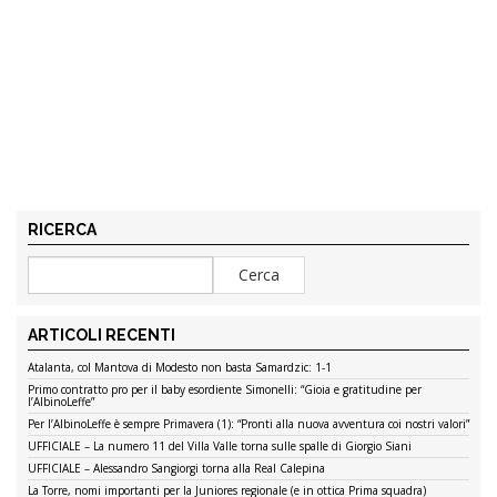
RICERCA
ARTICOLI RECENTI
Atalanta, col Mantova di Modesto non basta Samardzic: 1-1
Primo contratto pro per il baby esordiente Simonelli: “Gioia e gratitudine per
l’AlbinoLeffe”
Per l’AlbinoLeffe è sempre Primavera (1): “Pronti alla nuova avventura coi nostri valori”
UFFICIALE – La numero 11 del Villa Valle torna sulle spalle di Giorgio Siani
UFFICIALE – Alessandro Sangiorgi torna alla Real Calepina
La Torre, nomi importanti per la Juniores regionale (e in ottica Prima squadra)