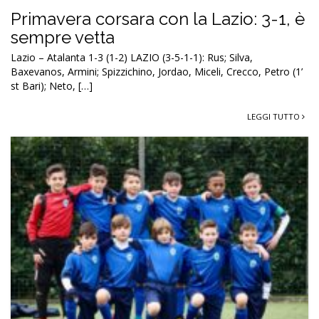
Primavera corsara con la Lazio: 3-1, è
sempre vetta
Lazio – Atalanta 1-3 (1-2) LAZIO (3-5-1-1): Rus; Silva,
Baxevanos, Armini; Spizzichino, Jordao, Miceli, Crecco, Petro (1’
st Bari); Neto, […]
LEGGI TUTTO