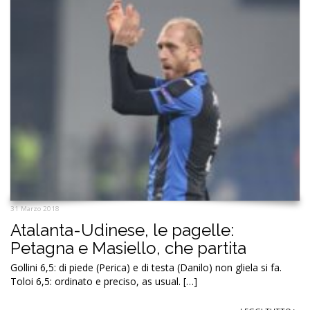
31 Marzo 2018
Atalanta-Udinese, le pagelle:
Petagna e Masiello, che partita
Gollini 6,5: di piede (Perica) e di testa (Danilo) non gliela si fa.
Toloi 6,5: ordinato e preciso, as usual. […]