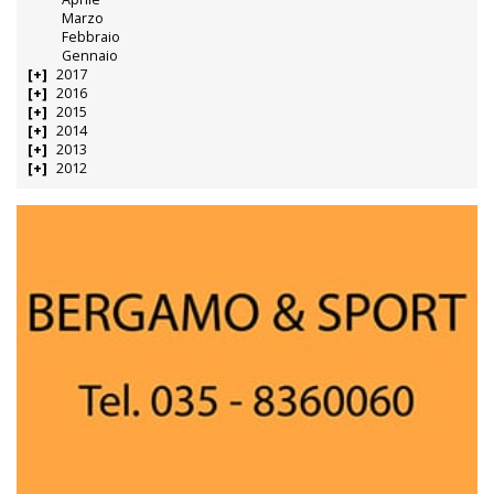
Marzo
Febbraio
Gennaio
2017
2016
2015
2014
2013
2012