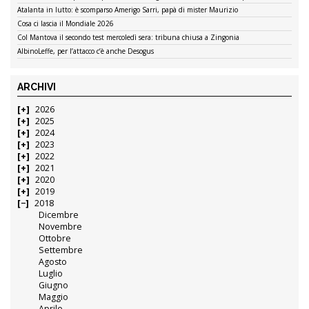
Atalanta in lutto: è scomparso Amerigo Sarri, papà di mister Maurizio
Cosa ci lascia il Mondiale 2026
Col Mantova il secondo test mercoledì sera: tribuna chiusa a Zingonia
AlbinoLeffe, per l’attacco c’è anche Desogus
ARCHIVI
2026
2025
2024
2023
2022
2021
2020
2019
2018
Dicembre
Novembre
Ottobre
Settembre
Agosto
Luglio
Giugno
Maggio
Aprile