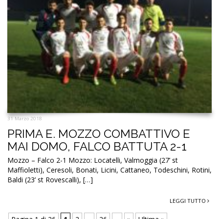
31 Marzo 2018
PRIMA E. MOZZO COMBATTIVO E
MAI DOMO, FALCO BATTUTA 2-1
Mozzo – Falco 2-1 Mozzo: Locatelli, Valmoggia (27’ st
Maffioletti), Ceresoli, Bonati, Licini, Cattaneo, Todeschini, Rotini,
Baldi (23’ st Rovescalli), […]
LEGGI TUTTO