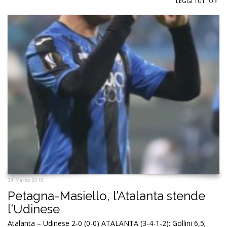
LEGGI TUTTO
31 Marzo 2018
Petagna-Masiello, l’Atalanta stende
l’Udinese
Atalanta – Udinese 2-0 (0-0) ATALANTA (3-4-1-2): Gollini 6,5;