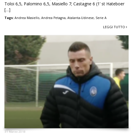
Toloi 6,5, Palomino 6,5, Masiello 7; Castagne 6 (1’ st Hateboer
[…]
Tags:
Andrea Masiello
,
Andrea Petagna
,
Atalanta-Udinese
,
Serie A
LEGGI TUTTO
31 Marzo 2018