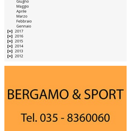
Giugno
Maggio
Aprile
Marzo
Febbraio
Gennaio
2017
2016
2015
2014
2013
2012