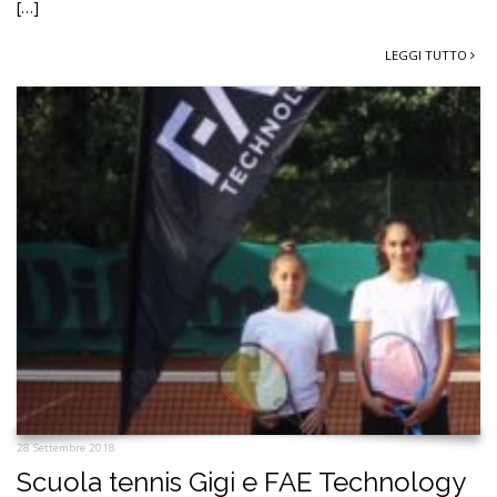
[…]
LEGGI TUTTO
28 Settembre 2018
Scuola tennis Gigi e FAE Technology