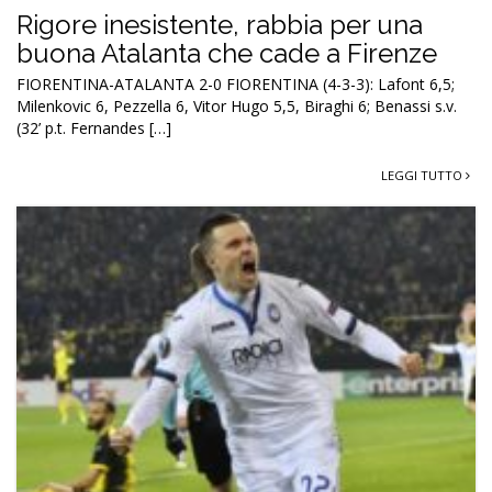
Rigore inesistente, rabbia per una
buona Atalanta che cade a Firenze
FIORENTINA-ATALANTA 2-0 FIORENTINA (4-3-3): Lafont 6,5;
Milenkovic 6, Pezzella 6, Vitor Hugo 5,5, Biraghi 6; Benassi s.v.
(32’ p.t. Fernandes […]
LEGGI TUTTO