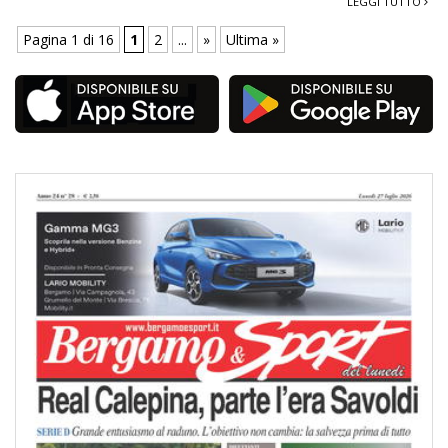
LEGGI TUTTO
Pagina 1 di 16
1
2
...
»
Ultima »