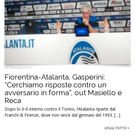
29 Settembre 2018
Fiorentina-Atalanta, Gasperini:
“Cerchiamo risposte contro un
avversario in forma”, out Masiello e
Reca
Dopo lo 0-0 interno contro il Torino, l’Atalanta riparte dal
Franchi di Firenze, dove non vince dal gennaio del 1993. […]
LEGGI TUTTO