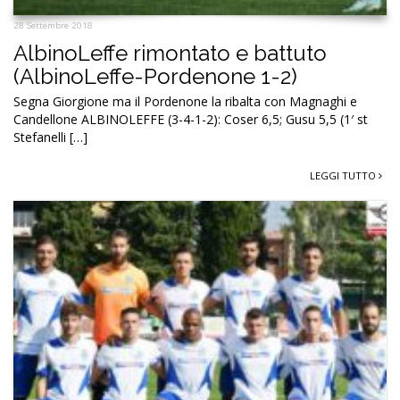
28 Settembre 2018
AlbinoLeffe rimontato e battuto
(AlbinoLeffe-Pordenone 1-2)
Segna Giorgione ma il Pordenone la ribalta con Magnaghi e
Candellone ALBINOLEFFE (3-4-1-2): Coser 6,5; Gusu 5,5 (1′ st
Stefanelli […]
LEGGI TUTTO