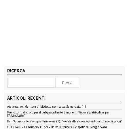
RICERCA
ARTICOLI RECENTI
Atalanta, col Mantova di Modesto non basta Samardzic: 1-1
Primo contratto pro per il baby esordiente Simonelli: “Gioia e gratitudine per
l’AlbinoLeffe”
Per l’AlbinoLeffe è sempre Primavera (1): “Pronti alla nuova avventura coi nostri valori”
UFFICIALE – La numero 11 del Villa Valle torna sulle spalle di Giorgio Siani