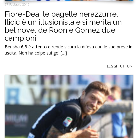
27 Febbraio 2019
Fiore-Dea, le pagelle nerazzurre.
Ilicic è un illusionista e si merita un
bel nove, de Roon e Gomez due
campioni
Berisha 6,5 è attento e rende sicura la difesa con le sue prese in
uscita. Non ha colpe sui gol […]
LEGGI TUTTO