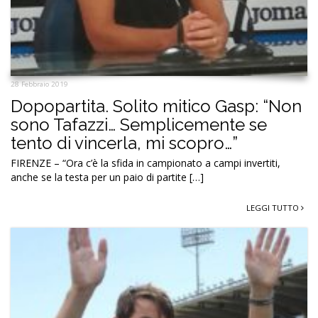
28 Febbraio 2019
Dopopartita. Solito mitico Gasp: “Non
sono Tafazzi… Semplicemente se
tento di vincerla, mi scopro…”
FIRENZE – “Ora c’è la sfida in campionato a campi invertiti,
anche se la testa per un paio di partite […]
LEGGI TUTTO