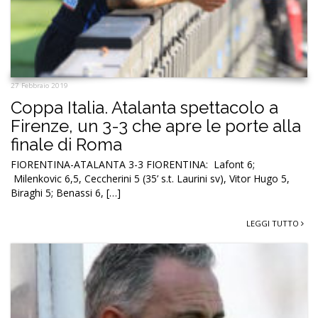
27 Febbraio 2019
Coppa Italia. Atalanta spettacolo a
Firenze, un 3-3 che apre le porte alla
finale di Roma
FIORENTINA-ATALANTA 3-3 FIORENTINA: Lafont 6;
Milenkovic 6,5, Ceccherini 5 (35’ s.t. Laurini sv), Vitor Hugo 5,
Biraghi 5; Benassi 6, […]
LEGGI TUTTO