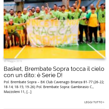
30 Maggio 2019
Basket, Brembate Sopra tocca il cielo
con un dito: è Serie D!
Pol. Brembate Sopra – BK Club Cavenago Brianza 81-77 (26-22;
18-14; 18-15; 19-26) Pol. Brembate Sopra: Gambirasio C.,
Mazzoleni 11, […]
LEGGI TUTTO