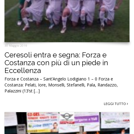
30 Maggio 2019
Ceresoli entra e segna: Forza e
Costanza con più di un piede in
Eccellenza
Forza e Costanza – Sant’Angelo Lodigiano 1 – 0 Forza e
Costanza: Pelati, Iore, Monselli, Stefanelli, Pala, Randazzo,
Palazzini (13’st […]
LEGGI TUTTO