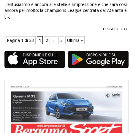
L’entusiasmo è ancora alle stelle e l’impressione è che sarà così
ancora per molto: la Champions League centrata dall’Atalanta è
[…]
LEGGI TUTTO
Pagina 1 di 23
1
2
...
»
Ultima »