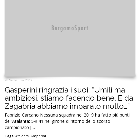
28 Settembre 2019
Gasperini ringrazia i suoi: “Umili ma
ambiziosi, stiamo facendo bene. E da
Zagabria abbiamo imparato molto…”
Fabrizio Carcano Nessuna squadra nel 2019 ha fatto più punti
dell’Atalanta: 54! 41 nel girone di ritorno dello scorso
campionato […]
Tags:
Atalanta
,
Gasperini