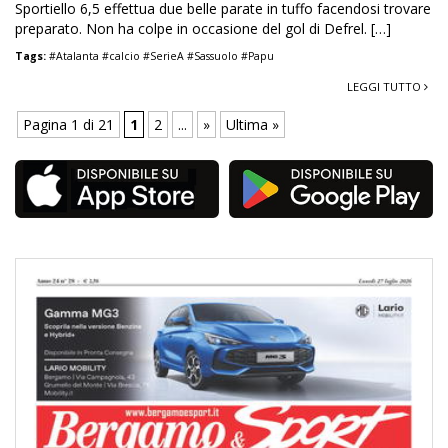
Sportiello 6,5 effettua due belle parate in tuffo facendosi trovare
preparato. Non ha colpe in occasione del gol di Defrel. […]
Tags:
#Atalanta #calcio #SerieA #Sassuolo #Papu
LEGGI TUTTO
Pagina 1 di 21
1
2
...
»
Ultima »