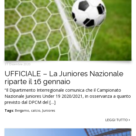
31 Dicembre 2020
UFFICIALE – La Juniores Nazionale
riparte il 16 gennaio
“Il Dipartimento Interregionale comunica che il Campionato
Nazionale Juniores Under 19 2020/2021, in osservanza a quanto
previsto dal DPCM del […]
Tags:
Bergamo
,
calcio
,
Juniores
LEGGI TUTTO