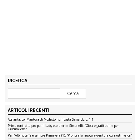
RICERCA
ARTICOLI RECENTI
Atalanta, col Mantova di Modesto non basta Samardzic: 1-1
Primo contratto pro per il baby esordiente Simonelli: “Gioia e gratitudine per
l’AlbinoLeffe”
Per l’AlbinoLeffe è sempre Primavera (1): “Pronti alla nuova avventura coi nostri valori”