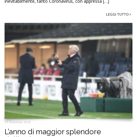
inevitabilmente, tanto Coronavirus, con appressa […]
LEGGI TUTTO
31 Dicembre 2020
L’anno di maggior splendore