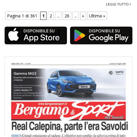
LEGGI TUTTO
Pagina 1 di 361
1
2
...
26
...
»
Ultima »