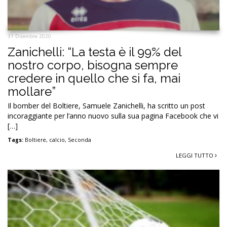
31 Dicembre 2020
Zanichelli: “La testa è il 99% del
nostro corpo, bisogna sempre
credere in quello che si fa, mai
mollare”
Il bomber del Boltiere, Samuele Zanichelli, ha scritto un post
incoraggiante per l’anno nuovo sulla sua pagina Facebook che vi
[…]
Tags:
Boltiere
,
calcio
,
Seconda
LEGGI TUTTO