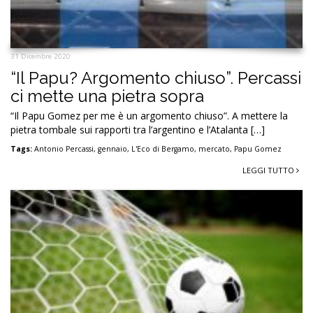
31 Dicembre 2020
“Il Papu? Argomento chiuso”. Percassi
ci mette una pietra sopra
“Il Papu Gomez per me è un argomento chiuso”. A mettere la
pietra tombale sui rapporti tra l’argentino e l’Atalanta […]
Tags:
Antonio Percassi
,
gennaio
,
L'Eco di Bergamo
,
mercato
,
Papu Gomez
LEGGI TUTTO