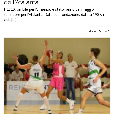
dell’Atalanta
Il 2020, orribile per l’umanità, è stato l’anno del maggior
splendore per l’Atalanta. Dalla sua fondazione, datata 1907, il
club […]
LEGGI TUTTO