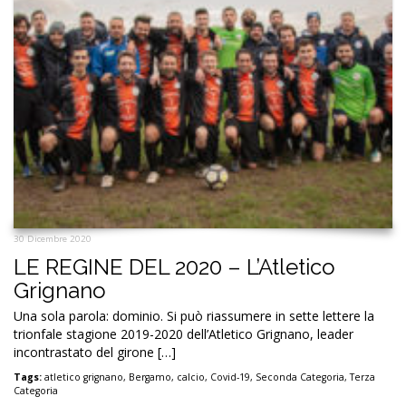
30 Dicembre 2020
LE REGINE DEL 2020 – L’Atletico
Grignano
Una sola parola: dominio. Si può riassumere in sette lettere la
trionfale stagione 2019-2020 dell’Atletico Grignano, leader
incontrastato del girone […]
Tags:
atletico grignano
,
Bergamo
,
calcio
,
Covid-19
,
Seconda Categoria
,
Terza
Categoria