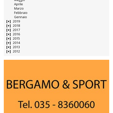
Aprile
Marzo
Febbraio
Gennaio
2019
2018
2017
2016
2015
2014
2013
2012