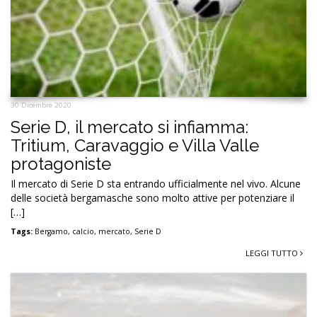
30 Dicembre 2020
Serie D, il mercato si infiamma:
Tritium, Caravaggio e Villa Valle
protagoniste
Il mercato di Serie D sta entrando ufficialmente nel vivo. Alcune
delle società bergamasche sono molto attive per potenziare il
[…]
Tags:
Bergamo
,
calcio
,
mercato
,
Serie D
LEGGI TUTTO