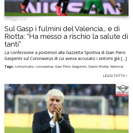
31 Maggio 2020
Sul Gasp i fulmini del Valencia… e di
Riotta: “Ha messo a rischio la salute di
tanti”
La confessione a posteriori alla Gazzetta Sportiva di Gian Piero
Gasperini sul Coronavirus di cui aveva accusato i sintomi già […]
Tags:
comunicato
,
coronavirus
,
Gian Piero Gasperini
,
Gianni Riotta
,
Valencia
LEGGI TUTTO