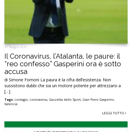
31 Maggio 2020
Il Coronavirus, l’Atalanta, le paure: il
“reo confesso” Gasperini ora è sotto
accusa
di Simone Fornoni La paura è la cifra dell’esistenza. Non
sussistono dubbi che sia un motore potente per attrezzarsi a
[…]
Tags:
contagio
,
coronavirus
,
Gazzetta dello Sport
,
Gian Piero Gasperini
,
Valencia
LEGGI TUTTO