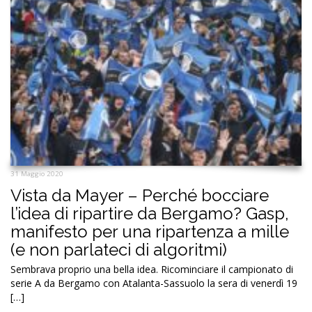
31 Maggio 2020
Vista da Mayer – Perché bocciare
l’idea di ripartire da Bergamo? Gasp,
manifesto per una ripartenza a mille
(e non parlateci di algoritmi)
Sembrava proprio una bella idea. Ricominciare il campionato di
serie A da Bergamo con Atalanta-Sassuolo la sera di venerdì 19
[…]