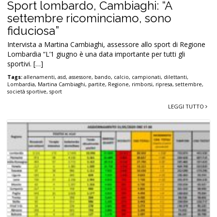
Sport lombardo, Cambiaghi: “A
settembre ricominciamo, sono
fiduciosa”
Intervista a Martina Cambiaghi, assessore allo sport di Regione
Lombardia “L’1 giugno è una data importante per tutti gli
sportivi. […]
Tags:
allenamenti
,
asd
,
assessore
,
bando
,
calcio
,
campionati
,
dilettanti
,
Lombardia
,
Martina Cambiaghi
,
partite
,
Regione
,
rimborsi
,
ripresa
,
settembre
,
società sportive
,
sport
LEGGI TUTTO