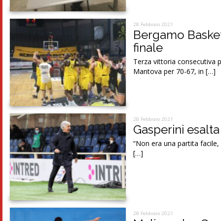
28 Febbraio 2021
Bergamo Basket 
finale
Terza vittoria consecutiva p
Mantova per 70-67, in […]
28 Febbraio 2021
Gasperini esalta
“Non era una partita facile,
[…]
28 Febbraio 2021