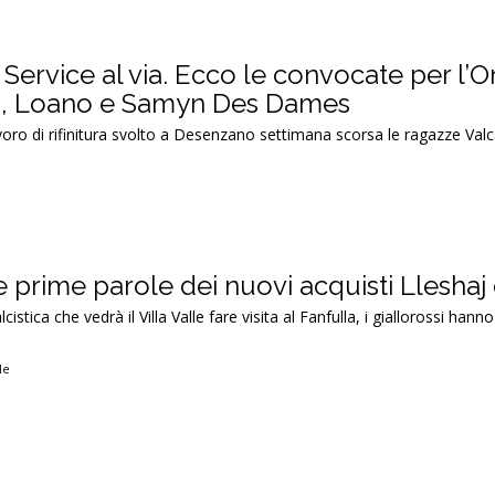
 Service al via. Ecco le convocate per l
, Loano e Samyn Des Dames
voro di rifinitura svolto a Desenzano settimana scorsa le ragazze Valc
le prime parole dei nuovi acquisti Lleshaj 
lcistica che vedrà il Villa Valle fare visita al Fanfulla, i giallorossi han
lle