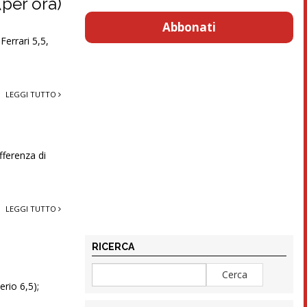
(per ora)
Abbonati
errari 5,5,
LEGGI TUTTO
fferenza di
LEGGI TUTTO
RICERCA
erio 6,5);