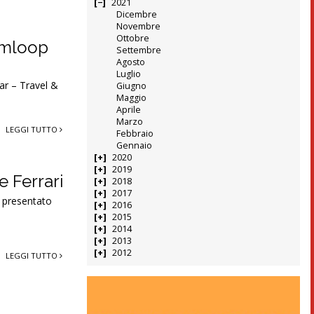
2021
Dicembre
Novembre
Ottobre
’Omloop
Settembre
Agosto
Luglio
ar – Travel &
Giugno
Maggio
Aprile
Marzo
LEGGI TUTTO
Febbraio
Gennaio
2020
2019
e Ferrari
2018
2017
no presentato
2016
2015
2014
2013
2012
LEGGI TUTTO