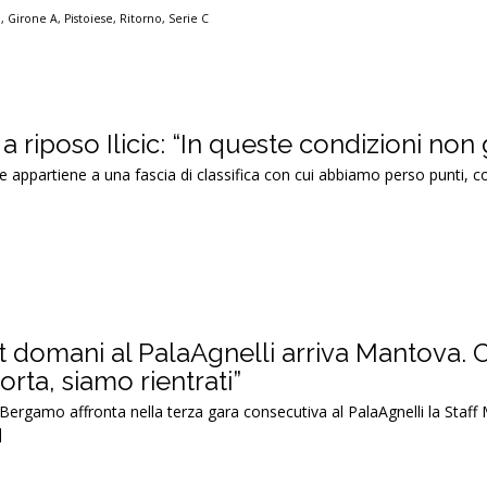
e
,
Girone A
,
Pistoiese
,
Ritorno
,
Serie C
a riposo Ilicic: “In queste condizioni non
 appartiene a una fascia di classifica con cui abbiamo perso punti, 
domani al PalaAgnelli arriva Mantova. C
corta, siamo rientrati”
ergamo affronta nella terza gara consecutiva al PalaAgnelli la Staff
]