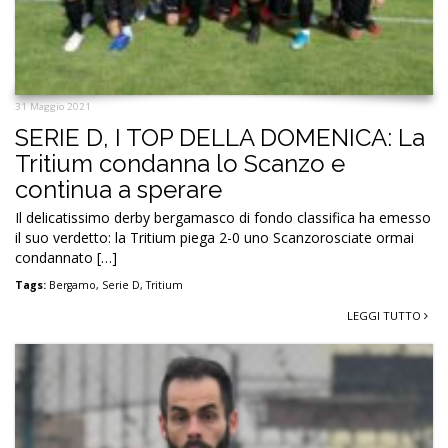
31 Maggio 2021
SERIE D, I TOP DELLA DOMENICA: La
Tritium condanna lo Scanzo e
continua a sperare
Il delicatissimo derby bergamasco di fondo classifica ha emesso
il suo verdetto: la Tritium piega 2-0 uno Scanzorosciate ormai
condannato […]
Tags:
Bergamo
,
Serie D
,
Tritium
LEGGI TUTTO