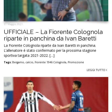
31 Maggio 2021
UFFICIALE – La Fiorente Colognola
riparte in panchina da Ivan Baretti
La Fiorente Colognola riparte da Ivan Baretti in panchina.
L’allenatore è stato confermato per la prossima stagione
sportiva targata 2021-2022. […]
Tags:
Bergamo
,
calcio
,
Fiorente 1946 Colognola
,
Promozione
LEGGI TUTTO