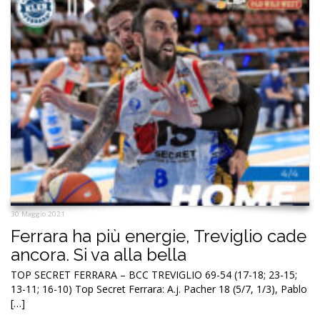
30 Maggio 2021
Ferrara ha più energie, Treviglio cade
ancora. Si va alla bella
TOP SECRET FERRARA – BCC TREVIGLIO 69-54 (17-18; 23-15;
13-11; 16-10) Top Secret Ferrara: A.j. Pacher 18 (5/7, 1/3), Pablo
[…]