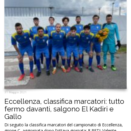
31 Maggio 2021
Eccellenza, classifica marcatori: tutto
fermo davanti, salgono El Kadiri e
Gallo
Di seguito la classifica marcatori del campionato di Eccellenza,
girone C, aggiornata dopo l’ottava giornata: 8 RETI: Valente