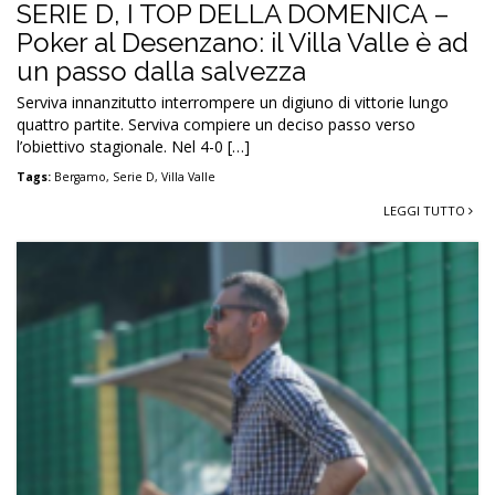
SERIE D, I TOP DELLA DOMENICA –
Poker al Desenzano: il Villa Valle è ad
un passo dalla salvezza
Serviva innanzitutto interrompere un digiuno di vittorie lungo
quattro partite. Serviva compiere un deciso passo verso
l’obiettivo stagionale. Nel 4-0 […]
Tags:
Bergamo
,
Serie D
,
Villa Valle
LEGGI TUTTO