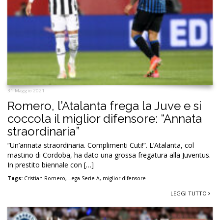
31 Maggio 2021
Romero, l’Atalanta frega la Juve e si
coccola il miglior difensore: “Annata
straordinaria”
“Un’annata straordinaria. Complimenti Cuti!”. L’Atalanta, col
mastino di Cordoba, ha dato una grossa fregatura alla Juventus.
In prestito biennale con […]
Tags:
Cristian Romero
,
Lega Serie A
,
miglior difensore
LEGGI TUTTO