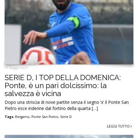
31 Maggio 2021
SERIE D, I TOP DELLA DOMENICA:
Ponte, è un pari dolcissimo: la
salvezza è vicina
Dopo una striscia di nove partite senza il segno ‘x’ il Ponte San
Pietro esce indenne dal fortino della quarta […]
Tags:
Bergamo
,
Ponte San Pietro
,
Serie D
LEGGI TUTTO