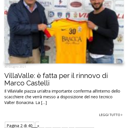
30 Giugno 2021
VillaValle: è fatta per il rinnovo di
Marco Castelli
Il VillaValle piazza un’altra importante conferma all’interno dello
scacchiere che verrà messo a disposizione del neo tecnico
Valter Bonacina. La […]
LEGGI TUTTO
Pagina 2 di 40
«