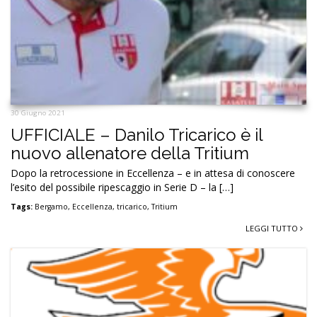
30 Giugno 2021
UFFICIALE – Danilo Tricarico è il
nuovo allenatore della Tritium
Dopo la retrocessione in Eccellenza – e in attesa di conoscere
l’esito del possibile ripescaggio in Serie D – la […]
Tags:
Bergamo
,
Eccellenza
,
tricarico
,
Tritium
LEGGI TUTTO