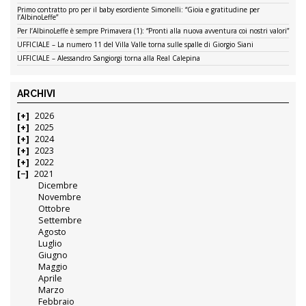
Primo contratto pro per il baby esordiente Simonelli: “Gioia e gratitudine per
l’AlbinoLeffe”
Per l’AlbinoLeffe è sempre Primavera (1): “Pronti alla nuova avventura coi nostri valori”
UFFICIALE – La numero 11 del Villa Valle torna sulle spalle di Giorgio Siani
UFFICIALE – Alessandro Sangiorgi torna alla Real Calepina
ARCHIVI
2026
2025
2024
2023
2022
2021
Dicembre
Novembre
Ottobre
Settembre
Agosto
Luglio
Giugno
Maggio
Aprile
Marzo
Febbraio