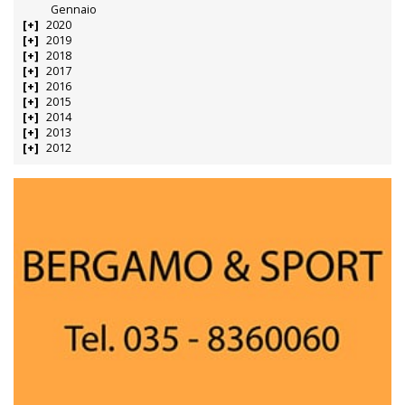
Gennaio
2020
2019
2018
2017
2016
2015
2014
2013
2012