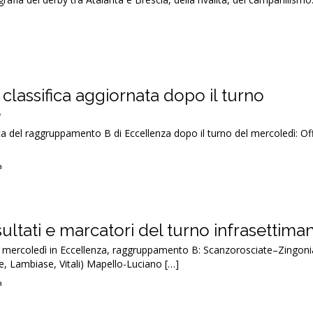
 classifica aggiornata dopo il turno
e
ica del raggruppamento B di Eccellenza dopo il turno del mercoledì: 
a
sultati e marcatori del turno infrasettima
 del mercoledì in Eccellenza, raggruppamento B: Scanzorosciate–Zingoni
e, Lambiase, Vitali) Mapello-Luciano […]
a