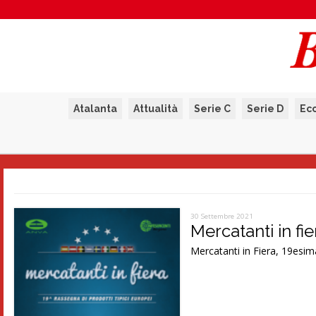
Atalanta
Attualità
Serie C
Serie D
Ec
30 Settembre 2021
Mercatanti in fi
Mercatanti in Fiera, 19esim