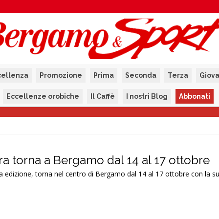
cellenza
Promozione
Prima
Seconda
Terza
Giova
Eccellenze orobiche
Il Caffè
I nostri Blog
Abbonati
era torna a Bergamo dal 14 al 17 ottobre
a edizione, torna nel centro di Bergamo dal 14 al 17 ottobre con la su