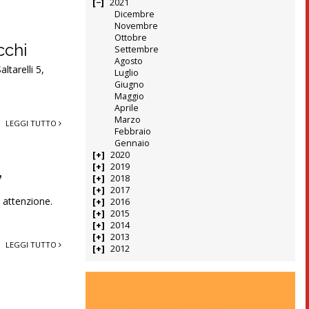
2021
Dicembre
Novembre
Ottobre
cchi
Settembre
Agosto
ltarelli 5,
Luglio
Giugno
Maggio
Aprile
Marzo
LEGGI TUTTO
Febbraio
Gennaio
2020
2019
”
2018
2017
e attenzione.
2016
2015
2014
2013
LEGGI TUTTO
2012