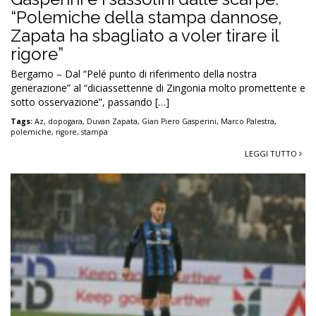
“Polemiche della stampa dannose,
Zapata ha sbagliato a voler tirare il
rigore”
Bergamo – Dal “Pelé punto di riferimento della nostra
generazione” al “diciassettenne di Zingonia molto promettente e
sotto osservazione”, passando […]
Tags:
Az
,
dopogara
,
Duvan Zapata
,
Gian Piero Gasperini
,
Marco Palestra
,
polemiche
,
rigore
,
stampa
LEGGI TUTTO