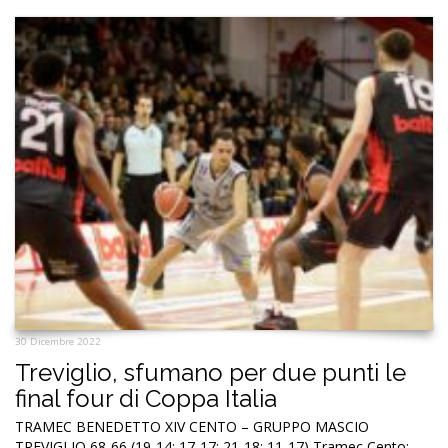
30 Dicembre 2022
Treviglio, sfumano per due punti le
final four di Coppa Italia
TRAMEC BENEDETTO XIV CENTO – GRUPPO MASCIO
TREVIGLIO 68-66 (19-14; 17-17; 21-18; 11-17) Tramec Cento: