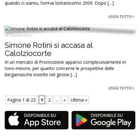
quando ci siamo, l’ormai lontanissimo 2009. Dopo […]
LEGGI TUTTO
29 Dicembre 2022
Simone Rotini si accasa al
Calolziocorte
In un mercato di Promozione apparso complessivamente in
tono minore, per quanto concerne le prospettive delle
bergamasche inserite nel girone […]
LEGGI TUTTO
Pagina 1 di 22
1
2
...
»
Ultima »