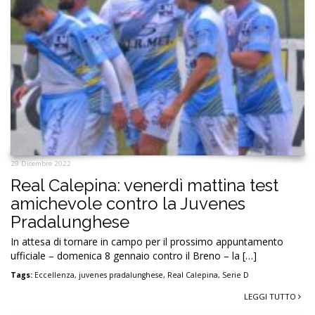
29 Dicembre 2022
Real Calepina: venerdì mattina test
amichevole contro la Juvenes
Pradalunghese
In attesa di tornare in campo per il prossimo appuntamento
ufficiale – domenica 8 gennaio contro il Breno – la […]
Tags:
Eccellenza
,
juvenes pradalunghese
,
Real Calepina
,
Serie D
LEGGI TUTTO