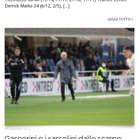
Derrick Marks 24 (6/12, 2/5), […]
LEGGI TUTTO
29 Dicembre 2022
Gasperini e i sassolini dalle scarpe: