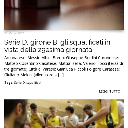
31 Marzo 2023
Serie D, girone B: gli squalificati in
vista della 29esima giornata
Arconatese: Alessio Albini Breno: Giuseppe Boldini Caronnese:
Matteo Cosentino Casatese: Mattia Isella, Valerio Tocci (terza di
tre giornate) Città di Varese: Gianluca Piccoli Folgore Caratese:
Giuliano Melosi (allenatore – […]
Tags:
Serie D
,
squalificati
LEGGI TUTTO