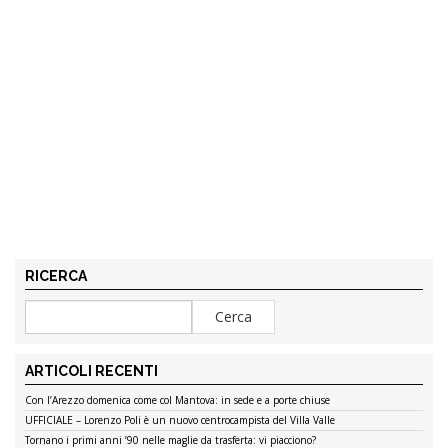
RICERCA
ARTICOLI RECENTI
Con l’Arezzo domenica come col Mantova: in sede e a porte chiuse
UFFICIALE – Lorenzo Poli è un nuovo centrocampista del Villa Valle
Tornano i primi anni ’90 nelle maglie da trasferta: vi piacciono?