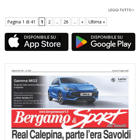
LEGGI TUTTO
Pagina 1 di 41
1
2
...
26
...
»
Ultima »