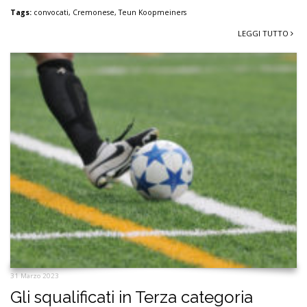
Tags:
convocati
,
Cremonese
,
Teun Koopmeiners
LEGGI TUTTO
31 Marzo 2023
Gli squalificati in Terza categoria