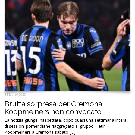
31 Marzo 2023
Brutta sorpresa per Cremona:
Koopmeiners non convocato
La notizia giunge inaspettata, dopo quasi una settimana intera
di sessioni pomeridiane riaggregato al gruppo: Teun
Koopmeiners a Cremona sabato […]