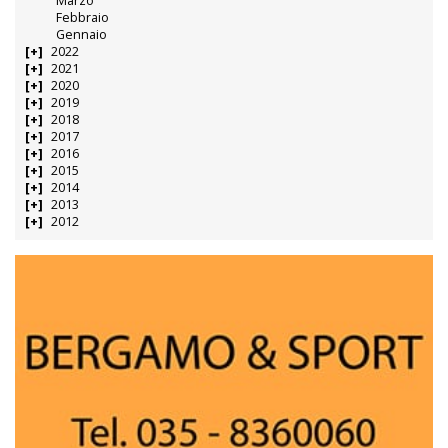
Marzo
Febbraio
Gennaio
2022
2021
2020
2019
2018
2017
2016
2015
2014
2013
2012