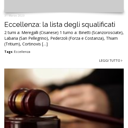
31 Marzo 2023
Eccellenza: la lista degli squalificati
2 turni a: Meregalli (Cisanese) 1 turno a: Binetti (Scanzorosciate),
Labaria (San Pellegrino), Pederzoli (Forza e Costanza), Thiam
(Tritium), Cortinovis […]
Tags:
Eccellenza
LEGGI TUTTO