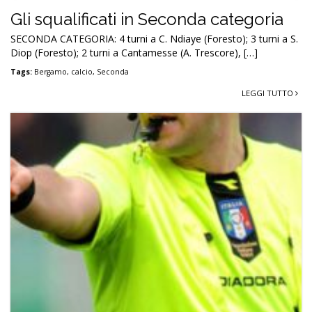
Gli squalificati in Seconda categoria
SECONDA CATEGORIA: 4 turni a C. Ndiaye (Foresto); 3 turni a S.
Diop (Foresto); 2 turni a Cantamesse (A. Trescore), […]
Tags:
Bergamo
,
calcio
,
Seconda
LEGGI TUTTO