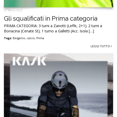
31 Marzo 2023
Gli squalificati in Prima categoria
PRIMA CATEGORIA: 3 turni a Zanotti (Leffe, 2+1); 2 turni a
Bonacina (Cenate St); 1 turno a Galletti (Acc. Isola […]
Tags:
Bergamo
,
calcio
,
Prima
LEGGI TUTTO