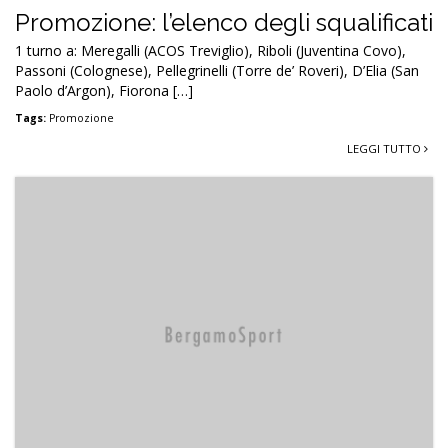
Promozione: l’elenco degli squalificati
1 turno a: Meregalli (ACOS Treviglio), Riboli (Juventina Covo),
Passoni (Colognese), Pellegrinelli (Torre de’ Roveri), D’Elia (San
Paolo d’Argon), Fiorona […]
Tags:
Promozione
LEGGI TUTTO