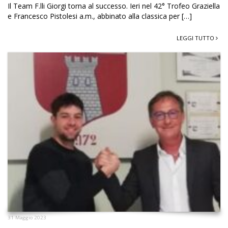
Il Team F.lli Giorgi torna al successo. Ieri nel 42° Trofeo Graziella
e Francesco Pistolesi a.m., abbinato alla classica per […]
LEGGI TUTTO
31 Maggio 2023