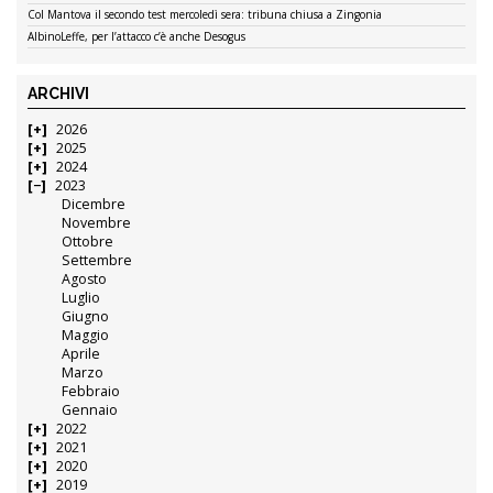
Col Mantova il secondo test mercoledì sera: tribuna chiusa a Zingonia
AlbinoLeffe, per l’attacco c’è anche Desogus
ARCHIVI
2026
2025
2024
2023
Dicembre
Novembre
Ottobre
Settembre
Agosto
Luglio
Giugno
Maggio
Aprile
Marzo
Febbraio
Gennaio
2022
2021
2020
2019