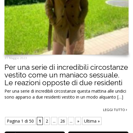
31 Maggio 2023
Per una serie di incredibili circostanze
vestito come un maniaco sessuale.
Le reazioni opposte di due residenti
Per una serie di incredibili circostanze questa mattina alle undici
sono apparso a due residenti vestito in un modo alquanto […]
LEGGI TUTTO
Pagina 1 di 50
1
2
...
26
...
»
Ultima »