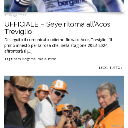
31 Maggio 2023
UFFICIALE – Seye ritorna all’Acos
Treviglio
Di seguito il comunicato odierno firmato Acos Treviglio: “Il
primo innesto per la rosa che, nella stagione 2023-2024,
affronterà il […]
Tags:
acos
,
Bergamo
,
calcio
,
Prima
LEGGI TUTTO