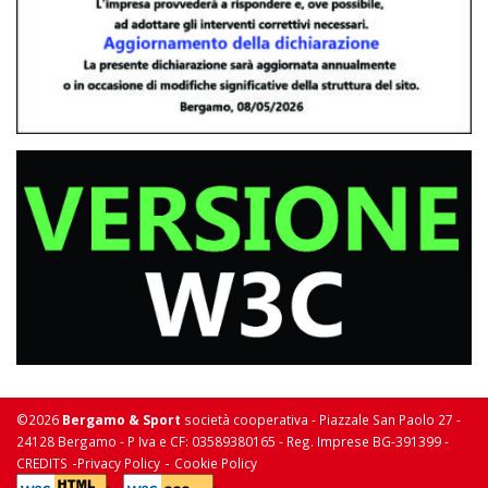
©2026
Bergamo & Sport
società cooperativa - Piazzale San Paolo 27 -
24128 Bergamo - P Iva e CF: 03589380165 - Reg. Imprese BG-391399 -
-
-
CREDITS
Privacy Policy
Cookie Policy