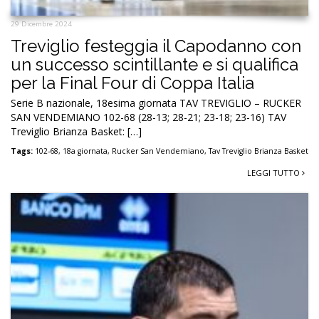
29 Dicembre 2024
Treviglio festeggia il Capodanno con
un successo scintillante e si qualifica
per la Final Four di Coppa Italia
Serie B nazionale, 18esima giornata TAV TREVIGLIO – RUCKER
SAN VENDEMIANO 102-68 (28-13; 28-21; 23-18; 23-16) TAV
Treviglio Brianza Basket: […]
Tags:
102-68
,
18a giornata
,
Rucker San Vendemiano
,
Tav Treviglio Brianza Basket
LEGGI TUTTO