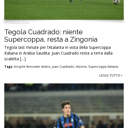
31 Dicembre 2024
Tegola Cuadrado: niente
Supercoppa, resta a Zingonia
Tegola last minute per l’Atalanta in vista della Supercoppa
Italiana in Arabia Saudita. Juan Cuadrado resta a terra dalla
scaletta […]
Tags:
bicipite femorale destro
,
Juan Cuadrado
,
lesione
,
Supercoppa Italiana
LEGGI TUTTO