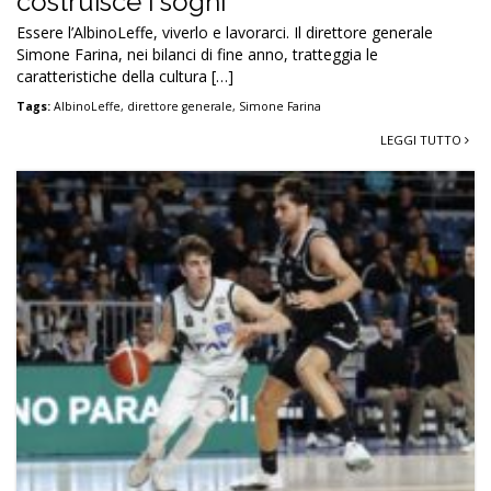
costruisce i sogni”
Essere l’AlbinoLeffe, viverlo e lavorarci. Il direttore generale
Simone Farina, nei bilanci di fine anno, tratteggia le
caratteristiche della cultura […]
Tags:
AlbinoLeffe
,
direttore generale
,
Simone Farina
LEGGI TUTTO