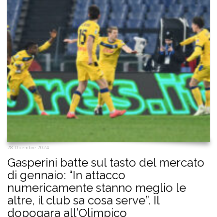
28 Dicembre 2024
Gasperini batte sul tasto del mercato
di gennaio: “In attacco
numericamente stanno meglio le
altre, il club sa cosa serve”. Il
dopogara all’Olimpico