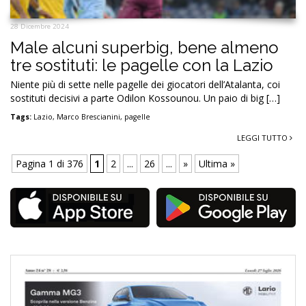
28 Dicembre 2024
Male alcuni superbig, bene almeno
tre sostituti: le pagelle con la Lazio
Niente più di sette nelle pagelle dei giocatori dell’Atalanta, coi
sostituti decisivi a parte Odilon Kossounou. Un paio di big […]
Tags:
Lazio
,
Marco Brescianini
,
pagelle
LEGGI TUTTO
Pagina 1 di 376
1
2
...
26
...
»
Ultima »