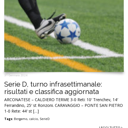
31 Gennaio 2024
Serie D, turno infrasettimanale:
risultati e classifica aggiornata
ARCONATESE – CALDIERO TERME 3-0 Reti: 10′ Trenchev, 14′
Ferrandino, 25′ st Ronzoni. CARAVAGGIO – PONTE SAN PIETRO
1-0 Rete: 44′ st […]
Tags:
Bergamo
,
calcio
,
SerieD
LEGGI TUTTO