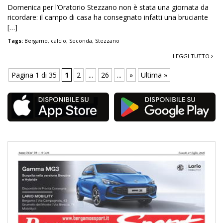
Domenica per l’Oratorio Stezzano non è stata una giornata da
ricordare: il campo di casa ha consegnato infatti una bruciante
[…]
Tags:
Bergamo
,
calcio
,
Seconda
,
Stezzano
LEGGI TUTTO
Pagina 1 di 35
1
2
...
26
...
»
Ultima »