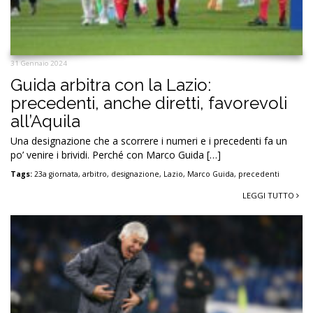
31 Gennaio 2024
Guida arbitra con la Lazio:
precedenti, anche diretti, favorevoli
all’Aquila
Una designazione che a scorrere i numeri e i precedenti fa un
po’ venire i brividi. Perché con Marco Guida […]
Tags:
23a giornata
,
arbitro
,
designazione
,
Lazio
,
Marco Guida
,
precedenti
LEGGI TUTTO