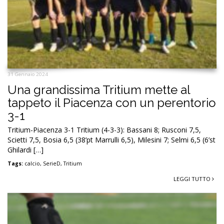
31 Gennaio 2024
Una grandissima Tritium mette al
tappeto il Piacenza con un perentorio
3-1
Tritium-Piacenza 3-1 Tritium (4-3-3): Bassani 8; Rusconi 7,5,
Scietti 7,5, Bosia 6,5 (38’pt Marrulli 6,5), Milesini 7; Selmi 6,5 (6’st
Ghilardi […]
Tags:
calcio
,
SerieD
,
Tritium
LEGGI TUTTO