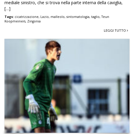
mediale sinistro, che si trova nella parte interna della caviglia,
[…]
Tags:
cicatrizzazione
,
Lazio
,
malleolo
,
sintomatologia
,
taglio
,
Teun
Koopmeiners
,
Zingonia
LEGGI TUTTO