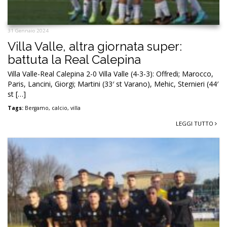
31 Gennaio 2024
Villa Valle, altra giornata super:
battuta la Real Calepina
Villa Valle-Real Calepina 2-0 Villa Valle (4-3-3): Offredi; Marocco,
Paris, Lancini, Giorgi; Martini (33′ st Varano), Mehic, Sternieri (44′
st […]
Tags:
Bergamo
,
calcio
,
villa
LEGGI TUTTO