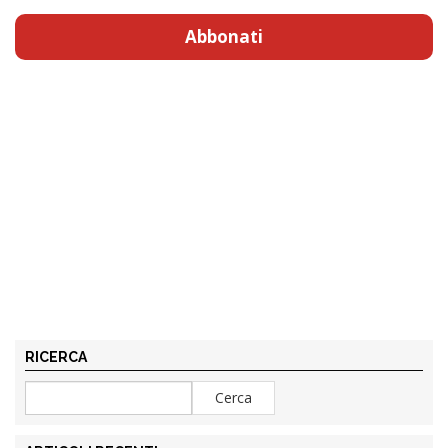
Abbonati
RICERCA