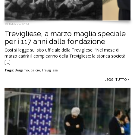
29 Febbraio 2024
Trevigliese, a marzo maglia speciale
per i 117 anni dalla fondazione
Così si legge sul sito ufficiale della Trevigliese: “Nel mese di
marzo cadrà il compleanno della Trevigliese: la storica società
[…]
Tags:
Bergamo
,
calcio
,
Trevigliese
LEGGI TUTTO