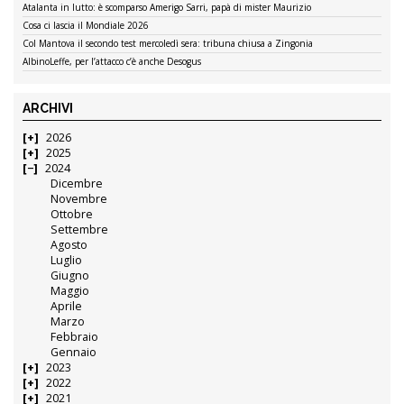
Atalanta in lutto: è scomparso Amerigo Sarri, papà di mister Maurizio
Cosa ci lascia il Mondiale 2026
Col Mantova il secondo test mercoledì sera: tribuna chiusa a Zingonia
AlbinoLeffe, per l’attacco c’è anche Desogus
ARCHIVI
2026
2025
2024
Dicembre
Novembre
Ottobre
Settembre
Agosto
Luglio
Giugno
Maggio
Aprile
Marzo
Febbraio
Gennaio
2023
2022
2021