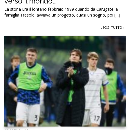
verso il mondo…
La storia Era il lontano febbraio 1989 quando da Carugate la
famiglia Tresoldi avviava un progetto, quasi un sogno, poi […]
LEGGI TUTTO
29 Febbraio 2024