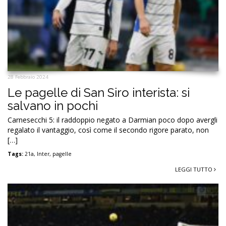
28 Febbraio 2024
Le pagelle di San Siro interista: si
salvano in pochi
Carnesecchi 5: il raddoppio negato a Darmian poco dopo avergli
regalato il vantaggio, così come il secondo rigore parato, non
[…]
Tags:
21a
,
Inter
,
pagelle
LEGGI TUTTO