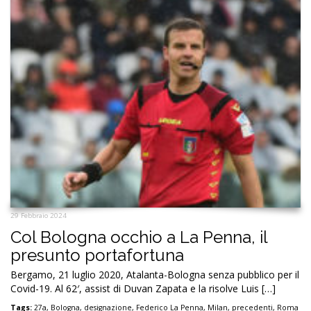
29 Febbraio 2024
Col Bologna occhio a La Penna, il
presunto portafortuna
Bergamo, 21 luglio 2020, Atalanta-Bologna senza pubblico per il
Covid-19. Al 62′, assist di Duvan Zapata e la risolve Luis […]
Tags:
27a
,
Bologna
,
designazione
,
Federico La Penna
,
Milan
,
precedenti
,
Roma