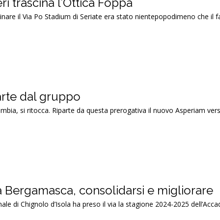
ri trascina l’Ottica Foppa
inare il Via Po Stadium di Seriate era stato nientepopodimeno che il
arte dal gruppo
mbia, si ritocca. Riparte da questa prerogativa il nuovo Asperiam ver
 Bergamasca, consolidarsi e migliorare
le di Chignolo d’Isola ha preso il via la stagione 2024-2025 dell’Acc