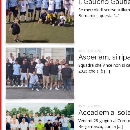
Il Gaucho Gautie
Se mercoledì scorso a illum
Bernardini, questa […]
30 Giugno 2024
Asperiam, si rip
Squadra che vince non si ca
2025 che si è […]
30 Giugno 2024
Accademia Isola
Venerdì 28 giugno al Comuna
Bergamasca, con la […]