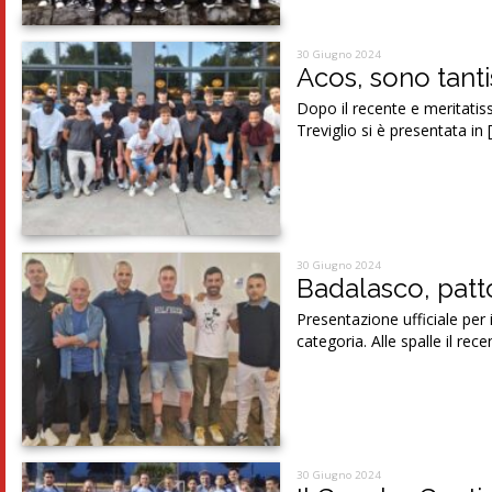
30 Giugno 2024
Acos, sono tanti
Dopo il recente e meritatis
Treviglio si è presentata in 
30 Giugno 2024
Badalasco, patto
Presentazione ufficiale per
categoria. Alle spalle il re
30 Giugno 2024