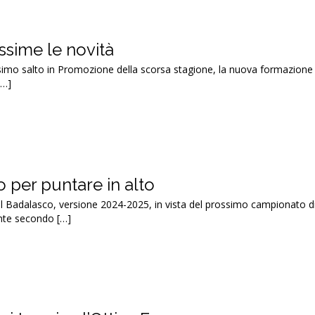
ssime le novità
simo salto in Promozione della scorsa stagione, la nuova formazione 
[…]
 per puntare in alto
 il Badalasco, versione 2024-2025, in vista del prossimo campionato d
cente secondo […]