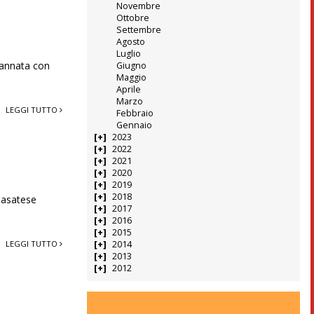
Novembre
Ottobre
Settembre
Agosto
Luglio
 annata con
Giugno
Maggio
Aprile
Marzo
LEGGI TUTTO
Febbraio
Gennaio
2023
2022
2021
2020
2019
2018
 Casatese
2017
2016
2015
2014
LEGGI TUTTO
2013
2012