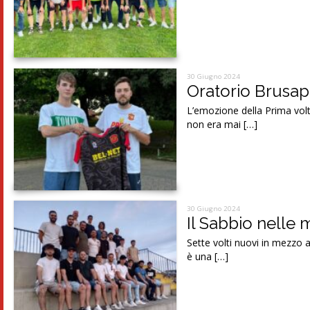
30 Giugno 2024
Oratorio Brusapo
L’emozione della Prima volta
non era mai […]
30 Giugno 2024
Il Sabbio nelle 
Sette volti nuovi in mezzo 
è una […]