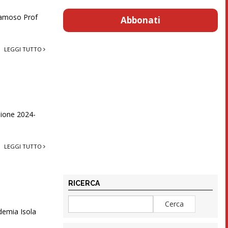
 famoso Prof
Abbonati
LEGGI TUTTO
sione 2024-
LEGGI TUTTO
RICERCA
ademia Isola