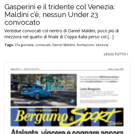
Gasperini e il tridente col Venezia:
Maldini c’è, nessun Under 23
convocato
Ventidue convocati col rientro di Daniel Maldini, poco più di
mezzora nel quarto di finale di Coppa Italia perso col […]
Tags:
27a giornata
,
convocati
,
Daniel Maldini
,
formazioni
,
Venezia
LEGGI TUTTO