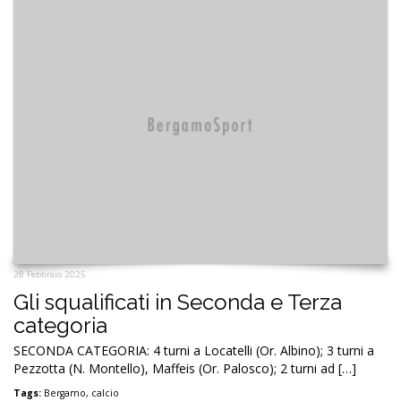
28 Febbraio 2025
Gli squalificati in Seconda e Terza
categoria
SECONDA CATEGORIA: 4 turni a Locatelli (Or. Albino); 3 turni a
Pezzotta (N. Montello), Maffeis (Or. Palosco); 2 turni ad […]
Tags:
Bergamo
,
calcio