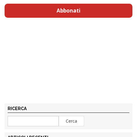
Abbonati
RICERCA