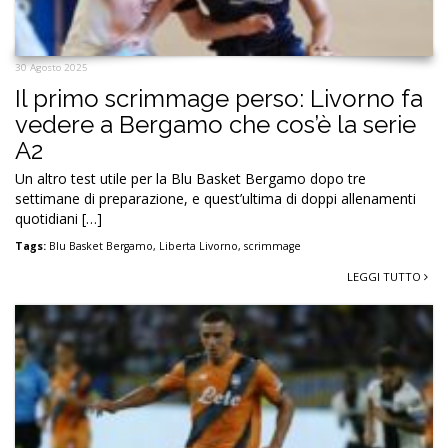
30 Agosto 2025
Il primo scrimmage perso: Livorno fa
vedere a Bergamo che cos’è la serie
A2
Un altro test utile per la Blu Basket Bergamo dopo tre
settimane di preparazione, e quest’ultima di doppi allenamenti
quotidiani […]
Tags:
Blu Basket Bergamo
,
Liberta Livorno
,
scrimmage
LEGGI TUTTO