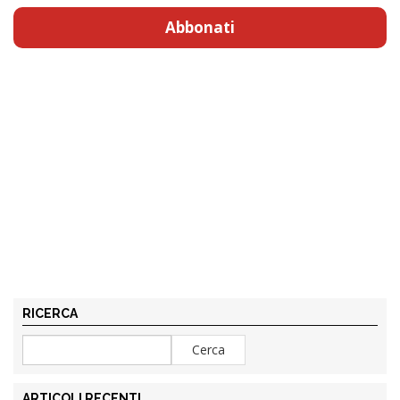
Abbonati
RICERCA
ARTICOLI RECENTI