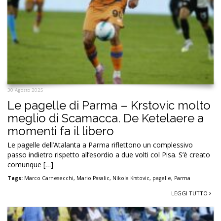
30 Agosto 2025
Le pagelle di Parma – Krstovic molto
meglio di Scamacca. De Ketelaere a
momenti fa il libero
Le pagelle dell’Atalanta a Parma riflettono un complessivo
passo indietro rispetto all’esordio a due volti col Pisa. S’è creato
comunque […]
Tags:
Marco Carnesecchi
,
Mario Pasalic
,
Nikola Krstovic
,
pagelle
,
Parma
LEGGI TUTTO