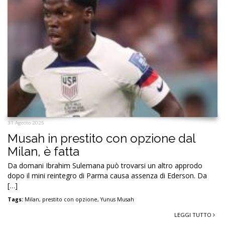
31 Agosto 2025
Musah in prestito con opzione dal
Milan, è fatta
Da domani Ibrahim Sulemana può trovarsi un altro approdo
dopo il mini reintegro di Parma causa assenza di Ederson. Da
[…]
Tags:
Milan
,
prestito con opzione
,
Yunus Musah
LEGGI TUTTO