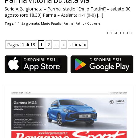
Parma vittoria buttata via
Serie A 2a giornata – Parma, stadio “Ennio Tardini” – sabato 30
agosto (ore 18.30) Parma – Atalanta 1-1 (0-0) […]
Tags:
1-1
,
2a giornata
,
Mario Pasalic
,
Parma
,
Patrick Cutrone
LEGGI TUTTO
Pagina 1 di 18
1
2
...
»
Ultima »