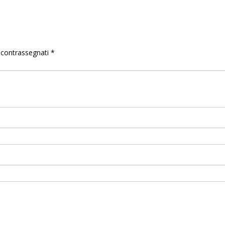
o contrassegnati
*