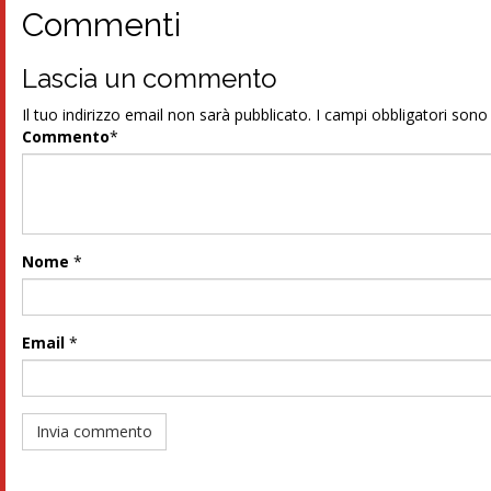
Commenti
Lascia un commento
Il tuo indirizzo email non sarà pubblicato.
I campi obbligatori son
Commento
*
Nome
*
Email
*