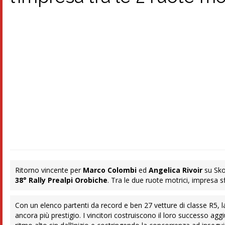
Ritorno vincente per
Marco Colombi
ed
Angelica Rivoir
su Sko
38° Rally Prealpi Orobiche
. Tra le due ruote motrici, impresa 
Con un elenco partenti da record e ben 27 vetture di classe R5, l
ancora più prestigio. I vincitori costruiscono il loro successo ag