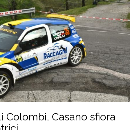
di Colombi, Casano sfiora
trici