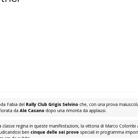
da Fabia del
Rally Club Grigis Selvino
che, con una prova maiuscola,
sfiorata da
Ale Casano
dopo una rimonta da applausi.
a classe regina in queste manifestazioni, la vittoria di Marco Colombi 
giudicandosi ben
cinque delle sei prove
speciali in programma impo