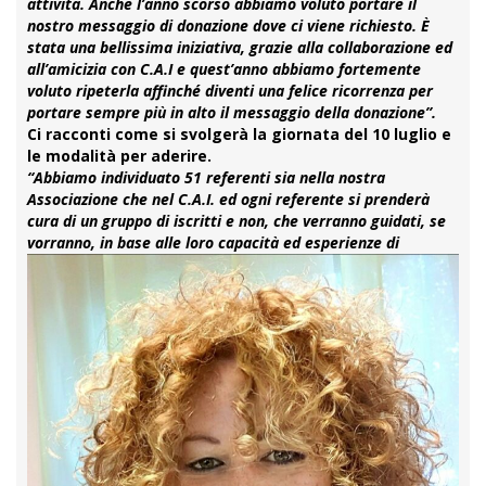
attività. Anche l’anno scorso abbiamo voluto portare il
nostro messaggio di donazione dove ci viene richiesto. È
stata una bellissima iniziativa, grazie alla collaborazione ed
all’amicizia con C.A.I e quest’anno abbiamo fortemente
voluto ripeterla affinché diventi una felice ricorrenza per
portare sempre più in alto il messaggio della donazione”.
Ci racconti come si svolgerà la giornata del 10 luglio e
le modalità per aderire.
“Abbiamo individuato 51 referenti sia nella nostra
Associazione che nel C.A.I. ed ogni referente si prenderà
cura di un gruppo di iscritti e non, che verranno guidati, se
vorranno, in base alle loro
capacità ed esperienze di