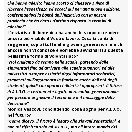
che hanno aderito l’anno scorso ci chiesero subito di
ripetere l’esperienza ed eccoci qui per una nuova edizione,
confermandoci la bontà dell’iniziativa con la nostra
provincia che ha dato un’ottima risposta in termini di
adesioni”.
L’iniziativa di domenica ha anche lo scopo di rendere
ancora più visibile il Vostro lavoro. Cosa ti senti di
suggerire, soprattutto alle giovani generazioni e a chi
ancora non vi conosce e vorrebbe avvicinarsi a questa
bellissima forma di volontariato?
“Noi andiamo da tempo nelle scuole, partendo dalle
elementari fino ad arrivare alle scuole superiori ed alle
università, sempre assistiti dagli informatori scolastici,
preparati sull’argomento in funzione anche dell’età degli
studenti, quindi con approcci didattici appropriati. Il futuro
di A.I.D.O. è certamente legato al ricambio generazionale
per passare ai giovani il testimone e il messaggio della
donazione”.
Monica Vescovi, concludendo, cosa sogna per A.I.D.O.
nel futuro?
“Come dicevo, il futuro è legato alle giovani generazioni, e
non mi riferisco solo ad A.I.D.O., ma all’intero mondo del