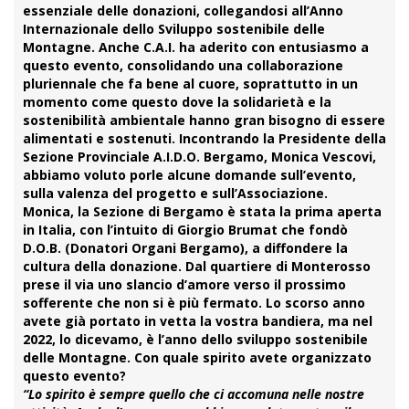
essenziale delle donazioni, collegandosi all’
Anno
Internazionale dello Sviluppo sostenibile delle
Montagne
. Anche C.A.I. ha aderito con entusiasmo a
questo evento, consolidando una collaborazione
pluriennale che fa bene al cuore, soprattutto in un
momento come questo dove la solidarietà e la
sostenibilità ambientale hanno gran bisogno di essere
alimentati e sostenuti. Incontrando la Presidente della
Sezione Provinciale A.I.D.O. Bergamo,
Monica Vescovi
,
abbiamo voluto porle alcune domande sull’evento,
sulla valenza del progetto e sull’Associazione.
Monica, la Sezione di Bergamo è stata la prima aperta
in Italia, con l’intuito di Giorgio Brumat che fondò
D.O.B. (Donatori Organi Bergamo), a diffondere la
cultura della donazione. Dal quartiere di Monterosso
prese il via uno slancio d’amore verso il prossimo
sofferente che non si è più fermato. Lo scorso anno
avete già portato in vetta la vostra bandiera, ma nel
2022, lo dicevamo, è l’anno dello sviluppo sostenibile
delle Montagne. Con quale spirito avete organizzato
questo evento?
“Lo spirito è sempre quello che ci accomuna nelle nostre