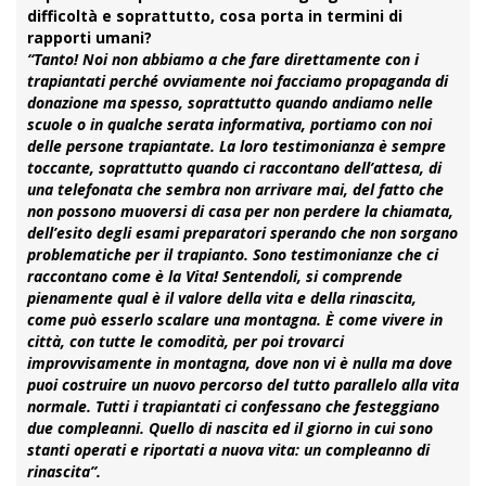
difficoltà e soprattutto, cosa porta in termini di
rapporti umani?
“Tanto! Noi non abbiamo a che fare direttamente con i
trapiantati perché ovviamente noi facciamo propaganda di
donazione ma spesso, soprattutto quando andiamo nelle
scuole o in qualche serata informativa, portiamo con noi
delle persone trapiantate. La loro testimonianza è sempre
toccante, soprattutto quando ci raccontano dell’attesa, di
una telefonata che sembra non arrivare mai, del fatto che
non possono muoversi di casa per non perdere la chiamata,
dell’esito degli esami preparatori sperando che non sorgano
problematiche per il trapianto. Sono testimonianze che ci
raccontano come è la Vita! Sentendoli, si comprende
pienamente qual è il valore della vita e della rinascita,
come può esserlo scalare una montagna. È come vivere in
città, con tutte le comodità, per poi trovarci
improvvisamente in montagna, dove non vi è nulla ma dove
puoi costruire un nuovo percorso del tutto parallelo alla vita
normale. Tutti i trapiantati ci confessano che festeggiano
due compleanni. Quello di nascita ed il giorno in cui sono
stanti operati e riportati a nuova vita: un compleanno di
rinascita”.