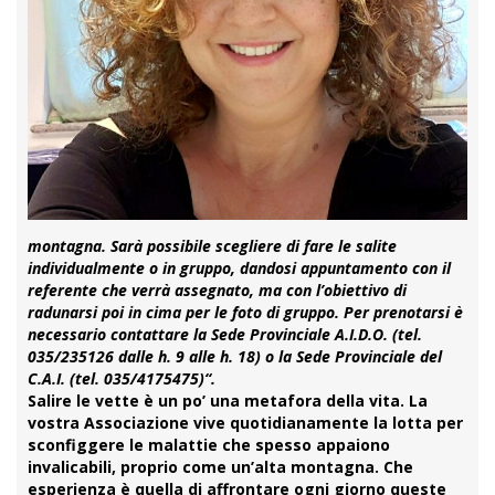
montagna. Sarà possibile scegliere di fare le salite
individualmente o in gruppo, dandosi appuntamento con il
referente che verrà assegnato, ma con l’obiettivo di
radunarsi poi in cima per le foto di gruppo.
Per prenotarsi è
necessario contattare la Sede Provinciale A.I.D.O. (tel.
035/235126 dalle h. 9 alle h. 18) o la Sede Provinciale del
C.A.I. (tel. 035/4175475)
“.
Salire le vette è un po’ una metafora della vita. La
vostra Associazione vive quotidianamente la lotta per
sconfiggere le malattie che spesso appaiono
invalicabili, proprio come un’alta montagna. Che
esperienza è quella di affrontare ogni giorno queste