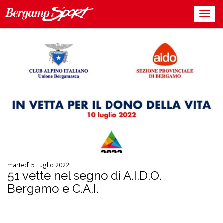
martedì 5 Luglio 2022
51 vette nel segno di A.I.D.O.
Bergamo e C.A.I.