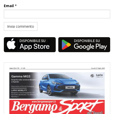
Email
*