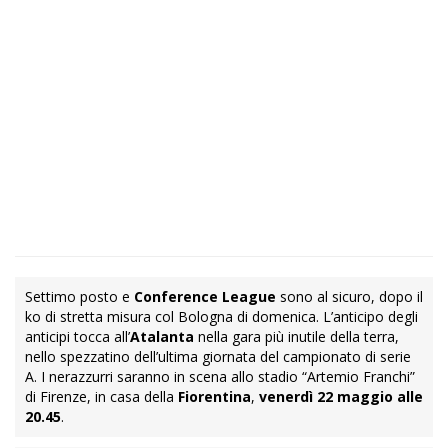
Settimo posto e
Conference League
sono al sicuro, dopo il
ko di stretta misura col Bologna di domenica. L’anticipo degli
anticipi tocca all’
Atalanta
nella gara più inutile della terra,
nello spezzatino dell’ultima giornata del campionato di serie
A. I nerazzurri saranno in scena allo stadio “Artemio Franchi”
di Firenze, in casa della
Fiorentina
,
venerdì 22 maggio alle
20.45
.