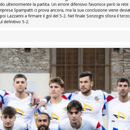
 ulteriormente la partita. Un errore difensivo favorisce però la rete 
lla ripresa Spampatti ci prova ancora, ma la sua conclusione viene devi
oi Lazzarini a firmare il gol del 5-2. Nel finale Sonzogni sfiora il terz
l definitivo 5-2.