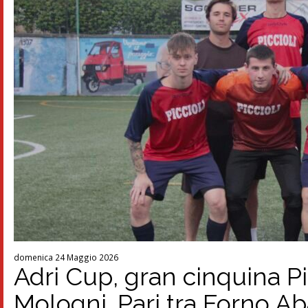
domenica 24 Maggio 2026
Adri Cup, gran cinquina Pi
Mologni. Pari tra Forno A