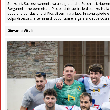
Sonzogni. Successivamente va a segno anche Zucchinali, riaprendo
Bergamelli, che permette a Piccioli di ristabilire le distanze. Ne
dopo una conclusione di Piccioli termina a lato. In contropiede è p
colpo di testa che termina di poco fuori e la gara si chiude così su
Giovanni Vitali