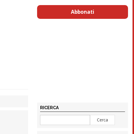
Abbonati
RICERCA