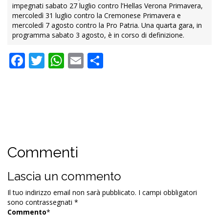
impegnati sabato 27 luglio contro l’Hellas Verona Primavera,
mercoledì 31 luglio contro la Cremonese Primavera e
mercoledì 7 agosto contro la Pro Patria. Una quarta gara, in
programma sabato 3 agosto, è in corso di definizione.
Facebook
Twitter
WhatsApp
Email
Condividi
Commenti
Lascia un commento
Il tuo indirizzo email non sarà pubblicato.
I campi obbligatori
sono contrassegnati
*
Commento
*