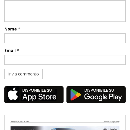
Nome
*
Email
*