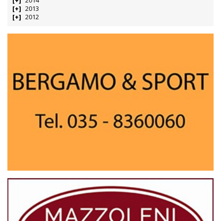
2014
2013
2012