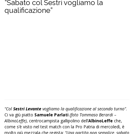
“Sabato col Sestri vogliamo la
qualificazione”
“Col
Sestri Levante
vogliamo la qualificazione al secondo turno”
.
Ci va giù piatto
Samuele Parlati
(foto Tommaso Berardi –
AlbinoLeffe)
, centrocampista gallipolino dell’
AlbinoLeffe
che,
come s’è visto nel test match con la Pro Patria di mercoledì, è
molto più mezzala che regista:
“Una partita non semplice, sabato