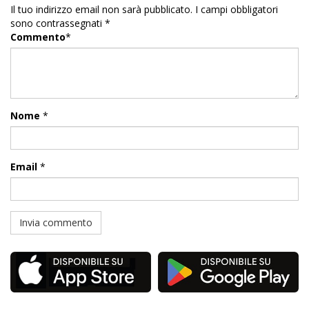
Il tuo indirizzo email non sarà pubblicato.
I campi obbligatori
sono contrassegnati
*
Commento
*
Nome
*
Email
*