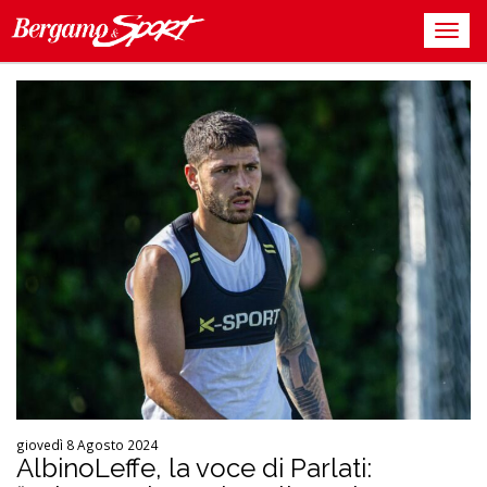
giovedì 8 Agosto 2024
AlbinoLeffe, la voce di Parlati: