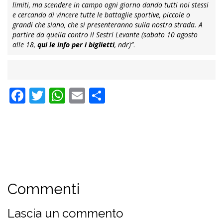
limiti, ma scendere in campo ogni giorno dando tutti noi stessi
e cercando di vincere tutte le battaglie sportive, piccole o
grandi che siano, che si presenteranno sulla nostra strada. A
partire da quella contro il Sestri Levante (sabato 10 agosto
alle 18,
qui le info per i biglietti
, ndr)”
.
Facebook
Twitter
WhatsApp
Email
Condividi
Commenti
Lascia un commento