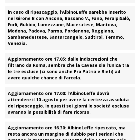
in caso di ripescaggio, l’AlbinoLeffe sarebbe inserito
nel Girone B con Ancona, Bassano V., Fano, FeralpiSalò,
Forlì, Gubbio, Lumezzane, Maceratese, Mantova,
Modena, Padova, Parma, Pordenone, Reggiana,
Sambenedettese, Santarcangelo, Sudtirol, Teramo,
Venezia.
Aggiornamento ore 17.05:
dalle indiscrezioni che
filtrano da Roma, sembra che la Cavese sia l’unica tra
le tre escluse (ci sono anche Pro Patria e Rieti) ad
avere qualche chance di farcela.
Aggiornamento ore 17.00:
l’AlbinoLeffe dovrà
attendere il 10 agosto per avere la certezza assoluta
del ripescaggio. In questi sei giorni le società escluse
avranno la possibilità di fare ricorso.
Aggiornamento ore 16.30:
AlbinoLeffe ripescato, ma
resta ancora un margine di dubbio per i seriani che