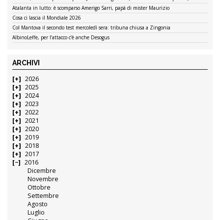
Atalanta in lutto: è scomparso Amerigo Sarri, papà di mister Maurizio
Cosa ci lascia il Mondiale 2026
Col Mantova il secondo test mercoledì sera: tribuna chiusa a Zingonia
AlbinoLeffe, per l’attacco c’è anche Desogus
ARCHIVI
2026
2025
2024
2023
2022
2021
2020
2019
2018
2017
2016
Dicembre
Novembre
Ottobre
Settembre
Agosto
Luglio