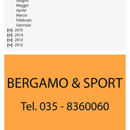
Giugno
Maggio
Aprile
Marzo
Febbraio
Gennaio
2015
2014
2013
2012