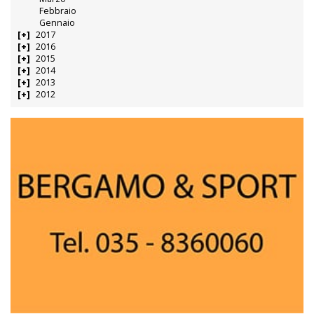
Febbraio
Gennaio
2017
2016
2015
2014
2013
2012