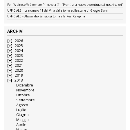
Per l’AlbinoLeffe è sempre Primavera (1): “Pronti alla nuova avventura coi nostri valori”
UFFICIALE – La numero 11 del Villa Valle torna sulle spalle di Giorgio Siani
UFFICIALE – Alessandro Sangiorgi torna alla Real Calepina
ARCHIVI
2026
2025
2024
2023
2022
2021
2020
2019
2018
Dicembre
Novembre
Ottobre
Settembre
Agosto
Luglio
Giugno
Maggio
Aprile
Marzo