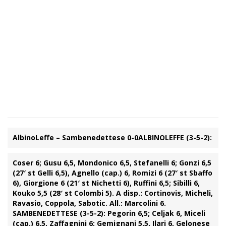
AlbinoLeffe – Sambenedettese 0-0
ALBINOLEFFE (3-5-2):
Coser 6; Gusu 6,5, Mondonico 6,5, Stefanelli 6; Gonzi 6,5
(27′ st Gelli 6,5), Agnello (cap.) 6, Romizi 6 (27′ st Sbaffo
6), Giorgione 6 (21′ st Nichetti 6), Ruffini 6,5; Sibilli 6,
Kouko 5,5 (28′ st Colombi 5). A disp.: Cortinovis, Micheli,
Ravasio, Coppola, Sabotic. All.: Marcolini 6.
SAMBENEDETTESE (3-5-2):
Pegorin 6,5; Celjak 6, Miceli
(cap.) 6,5, Zaffagnini 6; Gemignani 5,5, Ilari 6, Gelonese