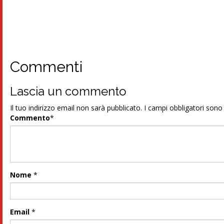
Commenti
Lascia un commento
Il tuo indirizzo email non sarà pubblicato.
I campi obbligatori son
Commento
*
Nome
*
Email
*