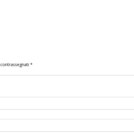
o contrassegnati
*