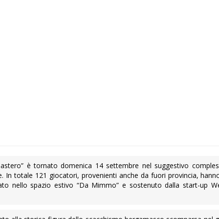
stero” è tornato domenica 14 settembre nel suggestivo compless
In totale 121 giocatori, provenienti anche da fuori provincia, hann
itato nello spazio estivo “Da Mimmo” e sostenuto dalla start-up 