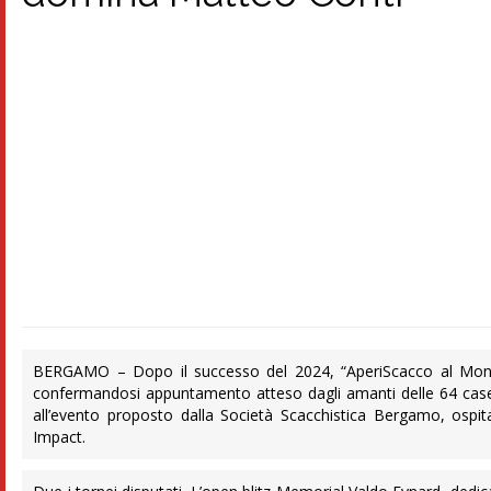
BERGAMO – Dopo il successo del 2024, “AperiScacco al Mona
confermandosi appuntamento atteso dagli amanti delle 64 case. 
all’evento proposto dalla Società Scacchistica Bergamo, osp
Impact.