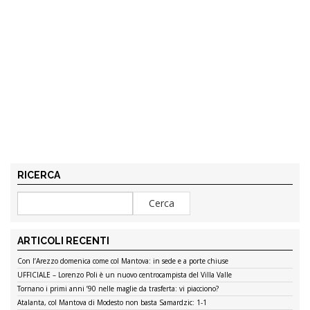
RICERCA
ARTICOLI RECENTI
Con l’Arezzo domenica come col Mantova: in sede e a porte chiuse
UFFICIALE – Lorenzo Poli è un nuovo centrocampista del Villa Valle
Tornano i primi anni ’90 nelle maglie da trasferta: vi piacciono?
Atalanta, col Mantova di Modesto non basta Samardzic: 1-1