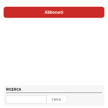
Abbonati
RICERCA