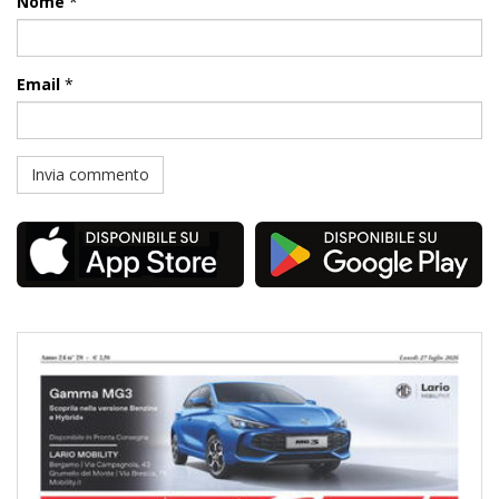
Nome
*
Email
*