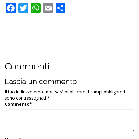
Facebook
Twitter
WhatsApp
Email
Condividi
Commenti
Lascia un commento
Il tuo indirizzo email non sarà pubblicato.
I campi obbligatori
sono contrassegnati
*
Commento
*