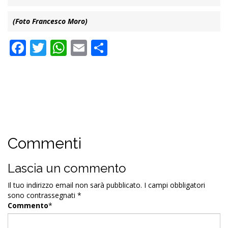
(Foto Francesco Moro)
Facebook
Twitter
WhatsApp
Email
Condividi
Commenti
Lascia un commento
Il tuo indirizzo email non sarà pubblicato.
I campi obbligatori
sono contrassegnati
*
Commento
*