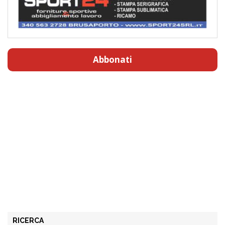
Abbonati
RICERCA