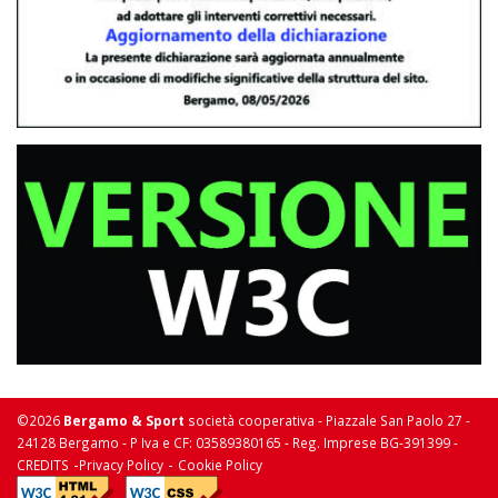
©2026
Bergamo & Sport
società cooperativa - Piazzale San Paolo 27 -
24128 Bergamo - P Iva e CF: 03589380165 - Reg. Imprese BG-391399 -
-
-
CREDITS
Privacy Policy
Cookie Policy