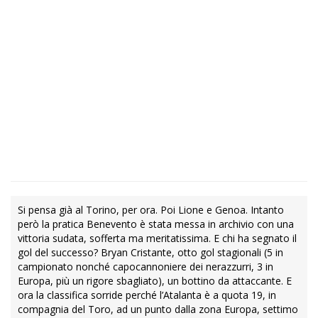
Si pensa già al Torino, per ora. Poi Lione e Genoa. Intanto
però la pratica Benevento è stata messa in archivio con una
vittoria sudata, sofferta ma meritatissima. E chi ha segnato il
gol del successo? Bryan Cristante, otto gol stagionali (5 in
campionato nonché capocannoniere dei nerazzurri, 3 in
Europa, più un rigore sbagliato), un bottino da attaccante. E
ora la classifica sorride perché l’Atalanta è a quota 19, in
compagnia del Toro, ad un punto dalla zona Europa, settimo