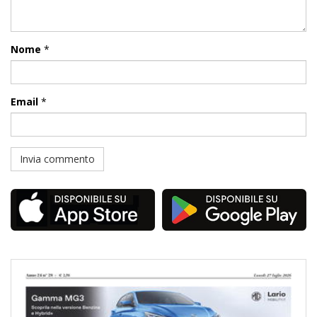
Nome
*
Email
*