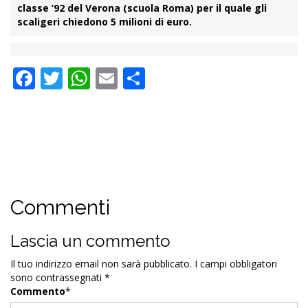
classe ’92 del Verona (scuola Roma) per il quale gli
scaligeri chiedono 5 milioni di euro.
Facebook
Twitter
WhatsApp
Email
Condividi
Commenti
Lascia un commento
Il tuo indirizzo email non sarà pubblicato.
I campi obbligatori
sono contrassegnati
*
Commento
*