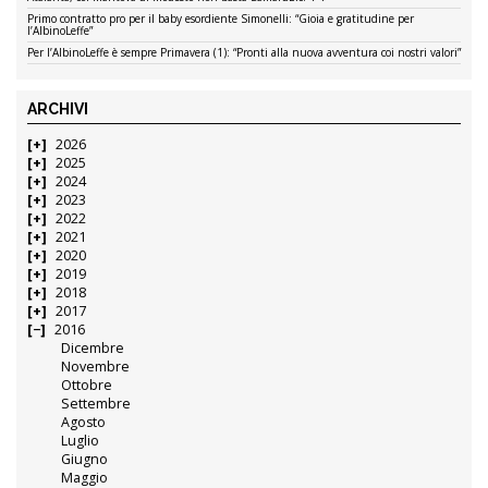
Primo contratto pro per il baby esordiente Simonelli: “Gioia e gratitudine per
l’AlbinoLeffe”
Per l’AlbinoLeffe è sempre Primavera (1): “Pronti alla nuova avventura coi nostri valori”
ARCHIVI
2026
2025
2024
2023
2022
2021
2020
2019
2018
2017
2016
Dicembre
Novembre
Ottobre
Settembre
Agosto
Luglio
Giugno
Maggio