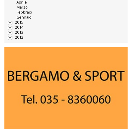
Aprile
Marzo
Febbraio
Gennaio
2015
2014
2013
2012